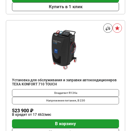
Купить в 1 клик
Установка для обслуживания и заправки автокондиционеров
TEXA KONFORT 710 TOUCH
Хладагент
R134a
Напряжение питания, В
230
523 900 ₽
В кредит от 17 463/мес
В корзину