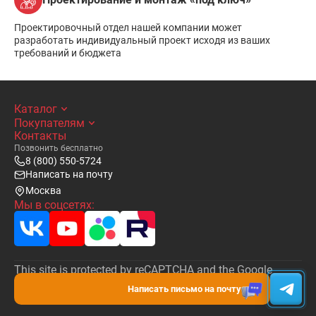
Проектировочный отдел нашей компании может
разработать индивидуальный проект исходя из ваших
требований и бюджета
Каталог
Покупателям
Контакты
Позвонить бесплатно
8 (800) 550-5724
Написать на почту
Москва
Мы в соцсетях:
This site is protected by reCAPTCHA and the Google
Privacy Policy
and
Terms of Service
apply.
Написать письмо на почту