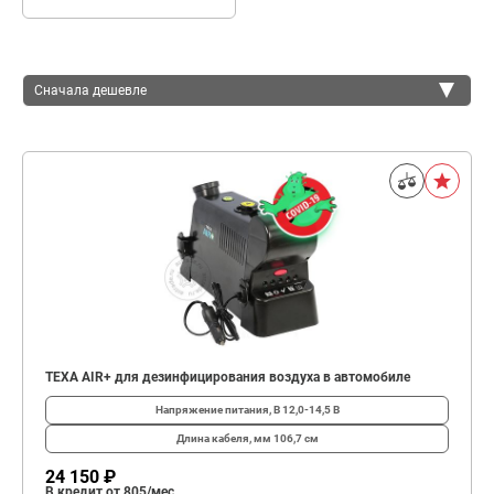
Сначала дешевле
Сначала дешевле
Сначала дороже
TEXA AIR+ для дезинфицирования воздуха в автомобиле
Напряжение питания, В
12,0-14,5 В
Длина кабеля, мм
106,7 см
24 150 ₽
В кредит от 805/мес