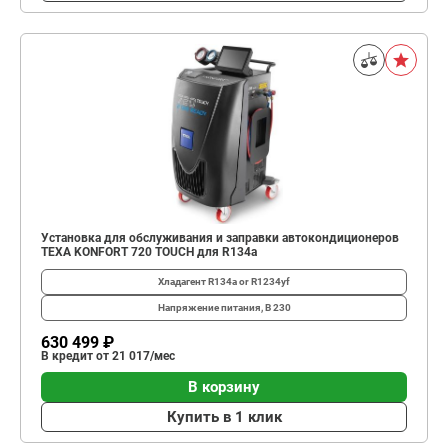
Установка для обслуживания и заправки автокондиционеров
TEXA KONFORT 720 TOUCH для R134a
Хладагент
R134a or R1234yf
Напряжение питания, В
230
630 499 ₽
В кредит от 21 017/мес
В корзину
Купить в 1 клик