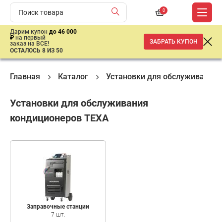
0
Дарим купон
до 46 000
₽
на первый
ЗАБРАТЬ КУПОН
заказ на ВСЕ!
ОСТАЛОСЬ 8 ИЗ 50
Главная
Каталог
Установки для обслуживания
Установки для обслуживания
кондиционеров TEXA
Заправочные станции
7 шт.