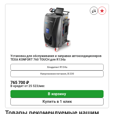
Установка для обслуживания и заправки автокондиционеров
TEXA KONFORT 760 TOUCH для R134a
Хладагент
R134a
Напряжение питания, В
230
765 700 ₽
В кредит от 25 523/мес
В корзину
Купить в 1 клик
Товары рекомендуемые нашим