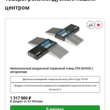
центром
Низкопольный модульный тормозной стенд ЛТК-М3500 с
аппарелями
Диапазон измерений тормозной силы, кН
от 0 до 10 кН
Предел относительной погрешности измерений тормозной силы,%
не
более ±2 %
1 317 000 ₽
В кредит от 43 900/мес
В корзину