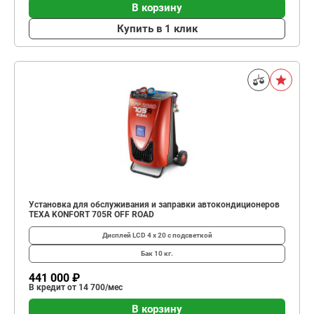
В корзину
Купить в 1 клик
Установка для обслуживания и заправки автокондиционеров
TEXA KONFORT 705R OFF ROAD
Дисплей
LCD 4 х 20 с подсветкой
Бак
10 кг.
441 000 ₽
В кредит от 14 700/мес
В корзину