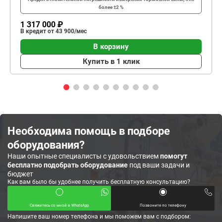
более ±2 %
1 317 000 ₽
В кредит от 43 900/мес
В корзину
Купить в 1 клик
Необходима помощь в подборе
оборудования?
Наши опытные специалисты с удовольствием
помогут
бесплатно подобрать оборудование
под ваши задачи и
бюджет
Как вам было бы удобнее получить бесплатную консультацию?
Свяжитесь со мной в WhatsApp
Позвоните по телефону
Напишите ваш номер телефона и мы поможем вам с подбором: