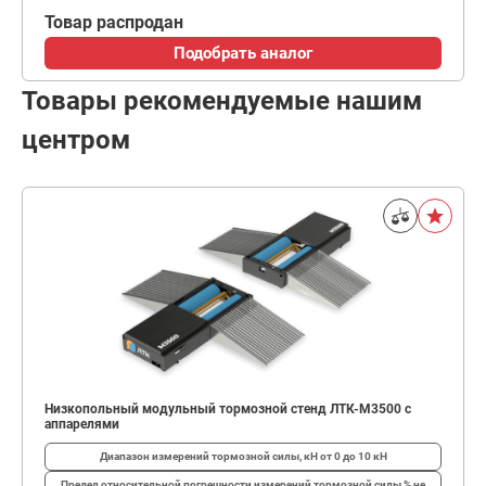
Товар распродан
Подобрать аналог
Товары рекомендуемые нашим
центром
Низкопольный модульный тормозной стенд ЛТК-М3500 с
аппарелями
Диапазон измерений тормозной силы, кН
от 0 до 10 кН
Предел относительной погрешности измерений тормозной силы,%
не