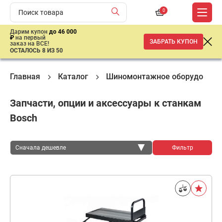
0
Дарим купон
до 46 000
₽
на первый
ЗАБРАТЬ КУПОН
заказ на ВСЕ!
ОСТАЛОСЬ 8 ИЗ 50
Главная
Каталог
Шиномонтажное оборудовани
Запчасти, опции и аксeссуары к станкам
Bosch
Сначала дешевле
Фильтр
Сначала дешевле
Сначала дороже