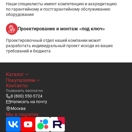
Наши специалисты имеют компетенцию и аккредитацию
по гарантийному и постгарантийному обслуживанию
оборудования
Проектирование и монтаж «под ключ»
Проектировочный отдел нашей компании может
разработать индивидуальный проект исходя из ваших
требований и бюджета
Каталог
Покупателям
Контакты
Позвонить бесплатно
8 (800) 550-5724
Написать на почту
Москва
Мы в соцсетях: