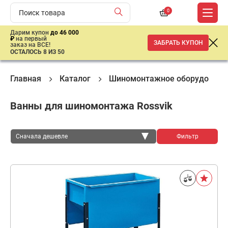
0
Дарим купон
до 46 000
₽
на первый
ЗАБРАТЬ КУПОН
заказ на ВСЕ!
ОСТАЛОСЬ 8 ИЗ 50
Главная
Каталог
Шиномонтажное оборудовани
Ванны для шиномонтажа Rossvik
Сначала дешевле
Фильтр
Сначала дешевле
Сначала дороже