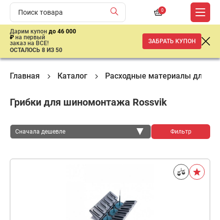
0
Дарим купон
до 46 000
₽
на первый
ЗАБРАТЬ КУПОН
заказ на ВСЕ!
ОСТАЛОСЬ 8 ИЗ 50
Главная
Каталог
Расходные материалы для ш
Грибки для шиномонтажа Rossvik
Сначала дешевле
Фильтр
Сначала дешевле
Сначала дороже