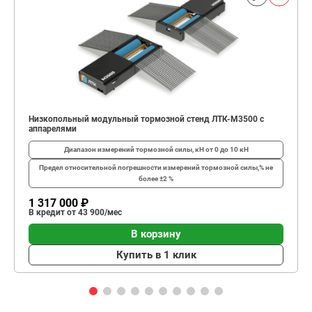
Низкопольный модульный тормозной стенд ЛТК-М3500 с
аппарелями
Диапазон измерений тормозной силы, кН
от 0 до 10 кН
Предел относительной погрешности измерений тормозной силы,%
не
более ±2 %
1 317 000 ₽
В кредит от 43 900/мес
В корзину
Купить в 1 клик