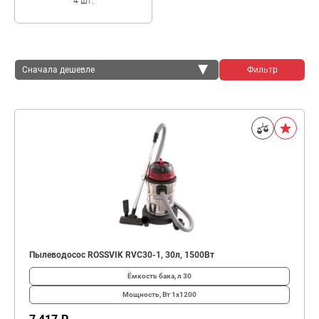
4 шт.
Сначала дешевле
Фильтр
Сначала дешевле
Сначала дороже
Пылеводосос ROSSVIK RVC30-1, 30л, 1500Вт
Ёмкость бака, л
30
Мощность, Вт
1х1200