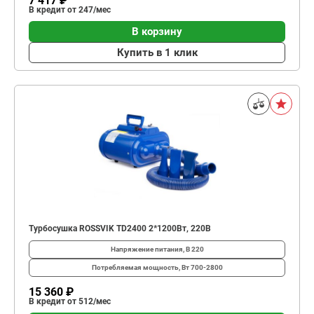
7 417 ₽
В кредит от 247/мес
В корзину
Купить в 1 клик
Турбосушка ROSSVIK TD2400 2*1200Вт, 220В
Напряжение питания, В
220
Потребляемая мощность, Вт
700-2800
15 360 ₽
В кредит от 512/мес