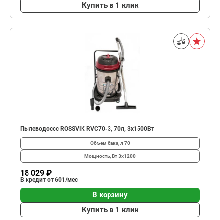
Купить в 1 клик
Пылеводосос ROSSVIK RVC70-3, 70л, 3x1500Вт
Объем бака, л
70
Мощность, Вт
3x1200
18 029 ₽
В кредит от 601/мес
В корзину
Купить в 1 клик