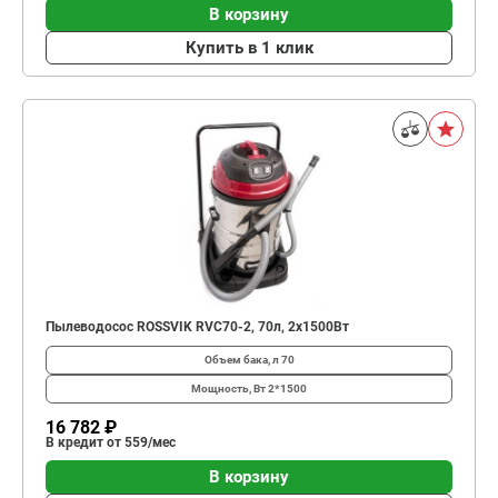
В корзину
Купить в 1 клик
Пылеводосос ROSSVIK RVC70-2, 70л, 2x1500Вт
Объем бака, л
70
Мощность, Вт
2*1500
16 782 ₽
В кредит от 559/мес
В корзину