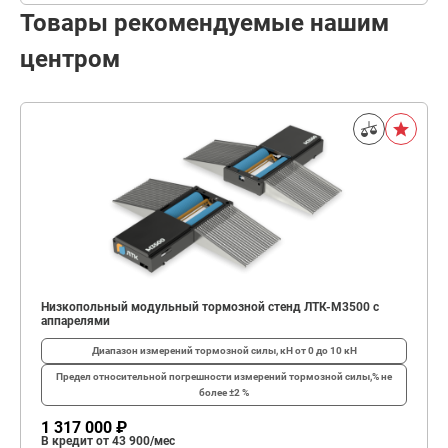
Товары рекомендуемые нашим
центром
Низкопольный модульный тормозной стенд ЛТК-М3500 с
аппарелями
Диапазон измерений тормозной силы, кН
от 0 до 10 кН
Предел относительной погрешности измерений тормозной силы,%
не
более ±2 %
1 317 000 ₽
В кредит от 43 900/мес