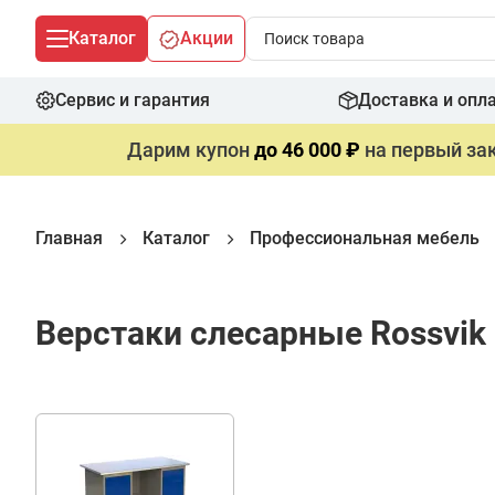
Каталог
Акции
Сервис и гарантия
Доставка и опл
Дарим купон
до 46 000 ₽
на первый зак
Главная
Каталог
Профессиональная мебель
Верстаки слесарные Rossvik