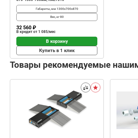
Габариты, мм
1300х700х870
Вес, кг
80
32 560 ₽
В кредит от 1 085/мес
В корзину
Купить в 1 клик
Товары рекомендуемые наши