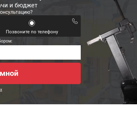
ачи и бюджет
консультацию?
Позвоните по телефону
бором:
ых