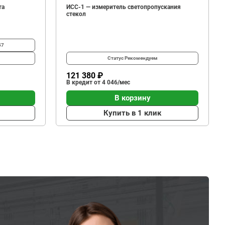
та
ИСС-1 — измеритель светопропускания
стекол
57
Статус
Рекомендуем
121 380 ₽
В кредит от 4 046/мес
В корзину
Купить в 1 клик