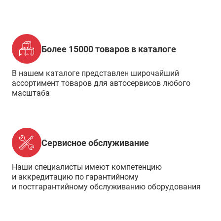
Более 15000 товаров в каталоге
В нашем каталоге представлен широчайший
ассортимент товаров для автосервисов любого
масштаба
Сервисное обслуживание
Наши специалисты имеют компетенцию
и аккредитацию по гарантийному
и постгарантийному обслуживанию оборудования