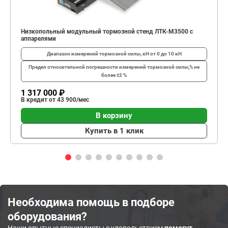
Низкопольный модульный тормозной стенд ЛТК-М3500 с
аппарелями
Диапазон измерений тормозной силы, кН
от 0 до 10 кН
Предел относительной погрешности измерений тормозной силы,%
не
более ±2 %
1 317 000 ₽
В кредит от 43 900/мес
В корзину
Купить в 1 клик
Необходима помощь в подборе
оборудования?