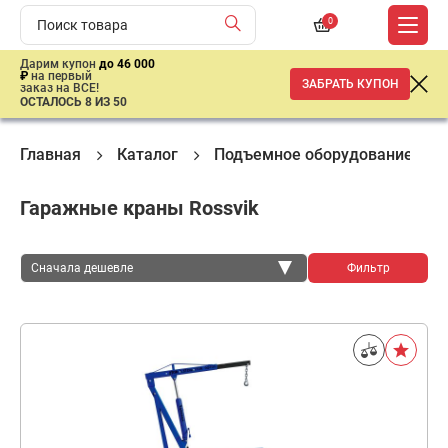
0
Дарим купон
до 46 000
₽
на первый
ЗАБРАТЬ КУПОН
заказ на ВСЕ!
ОСТАЛОСЬ 8 ИЗ 50
Главная
Каталог
Подъемное оборудование
Гаражные краны Rossvik
Сначала дешевле
Фильтр
Сначала дешевле
Сначала дороже