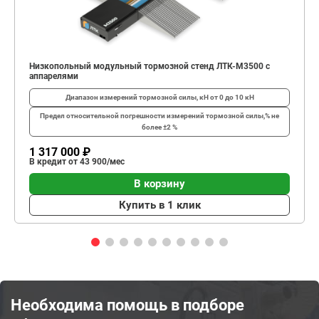
Низкопольный модульный тормозной стенд ЛТК-М3500 с
аппарелями
Диапазон измерений тормозной силы, кН
от 0 до 10 кН
Предел относительной погрешности измерений тормозной силы,%
не
более ±2 %
1 317 000 ₽
В кредит от 43 900/мес
В корзину
Купить в 1 клик
Необходима помощь в подборе