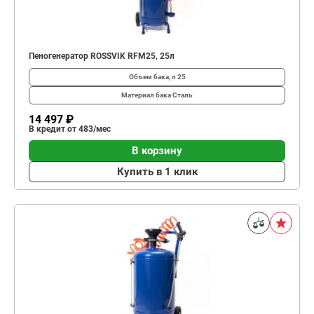
Пеногенератор ROSSVIK RFM25, 25л
Объем бака, л
25
Материал бака
Сталь
14 497 ₽
В кредит от 483/мес
В корзину
Купить в 1 клик