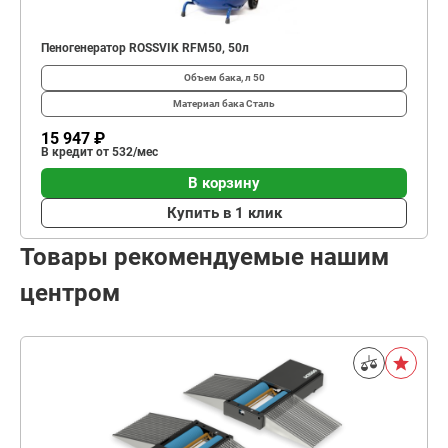
Пеногенератор ROSSVIK RFM50, 50л
Объем бака, л
50
Материал бака
Сталь
15 947 ₽
В кредит от 532/мес
В корзину
Купить в 1 клик
Товары рекомендуемые нашим
центром