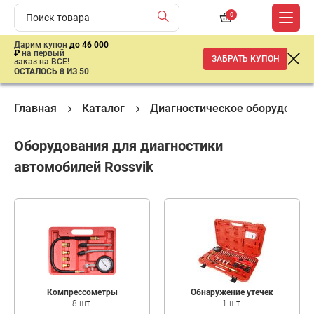
0
Дарим купон
до 46 000
₽
на первый
ЗАБРАТЬ КУПОН
заказ на ВСЕ!
ОСТАЛОСЬ 8 ИЗ 50
Главная
Каталог
Диагностическое оборудован
Оборудования для диагностики
автомобилей Rossvik
Компрессометры
Обнаружение утечек
8 шт.
1 шт.