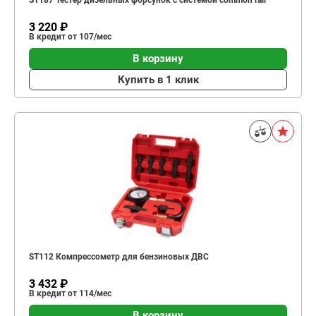
ST187 Тестер дизельных форсунок с системой common rail
3 220 ₽
В кредит от 107/мес
В корзину
Купить в 1 клик
ST112 Компрессометр для бензиновых ДВС
3 432 ₽
В кредит от 114/мес
В корзину