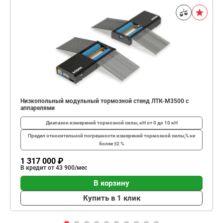
Низкопольный модульный тормозной стенд ЛТК-М3500 с
аппарелями
Диапазон измерений тормозной силы, кН
от 0 до 10 кН
Предел относительной погрешности измерений тормозной силы,%
не
более ±2 %
1 317 000 ₽
В кредит от 43 900/мес
В корзину
Купить в 1 клик