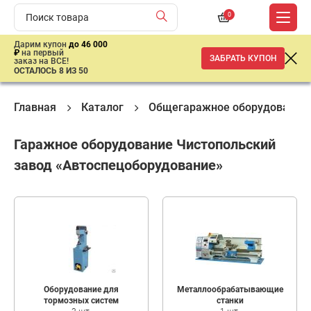
0
Дарим купон
до 46 000
₽
на первый
ЗАБРАТЬ КУПОН
заказ на ВСЕ!
ОСТАЛОСЬ 8 ИЗ 50
Главная
Каталог
Общегаражное оборудование
Гаражное оборудование Чистопольский
завод «Автоспецоборудование»
Оборудование для
Металлообрабатывающие
тормозных систем
станки