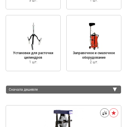
3 шт.
1 шт.
Установки для расточки
Заправочное и смазочное
цилиндров
оборудование
1 шт.
2 шт.
Сначала дешевле
Сначала дешевле
Сначала дороже