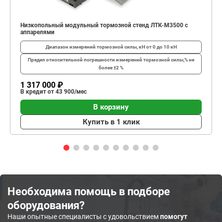
Низкопольный модульный тормозной стенд ЛТК-М3500 с
аппарелями
Диапазон измерений тормозной силы, кН
от 0 до 10 кН
Предел относительной погрешности измерений тормозной силы,%
не
более ±2 %
1 317 000 ₽
В кредит от 43 900/мес
В корзину
Купить в 1 клик
Необходима помощь в подборе
оборудования?
Наши опытные специалисты с удовольствием
помогут