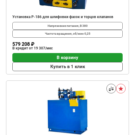
Установка Р-186 для шлифовки фасок и торцов клапанов
Напряжение питания, В
380
Частота вращения, об/мин
0,25
579 208 ₽
В кредит от 19 307/мес
В корзину
Купить в 1 клик