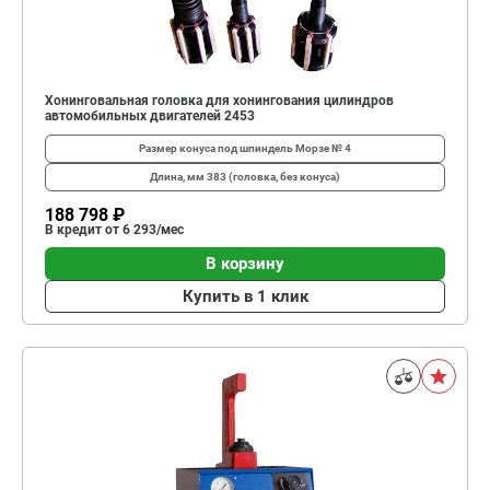
Хонинговальная головка для хонингования цилиндров
автомобильных двигателей 2453
Размер конуса под шпиндель
Морзе № 4
Длина, мм
383 (головка, без конуса)
188 798 ₽
В кредит от 6 293/мес
В корзину
Купить в 1 клик