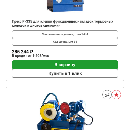
Пресс Р-335 для клепки фрикционных накладок тормозных
колодок и дисков сцепления
Максимальное усилие, тонн
24±4
Ход штока, мм
35
285 244 ₽
В кредит от 9 508/мес
В корзину
Купить в 1 клик