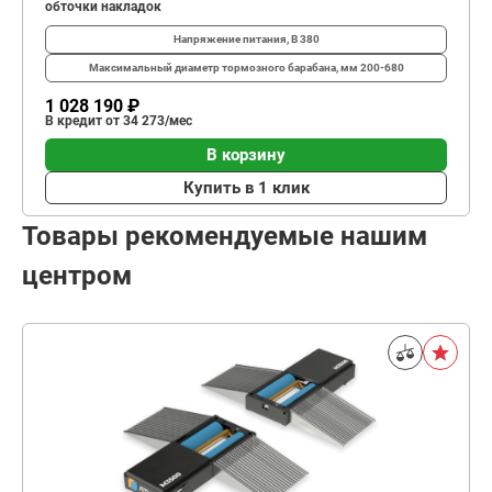
обточки накладок
Напряжение питания, В
380
Максимальный диаметр тормозного барабана, мм
200-680
1 028 190 ₽
В кредит от 34 273/мес
В корзину
Купить в 1 клик
Товары рекомендуемые нашим
центром