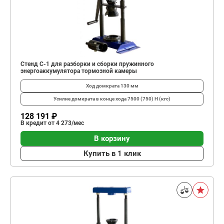
Стенд С-1 для разборки и сборки пружинного
энергоаккумулятора тормозной камеры
Ход домкрата
130 мм
Усилие домкрата в конце хода
7500 (750) Н (кгс)
128 191 ₽
В кредит от 4 273/мес
В корзину
Купить в 1 клик