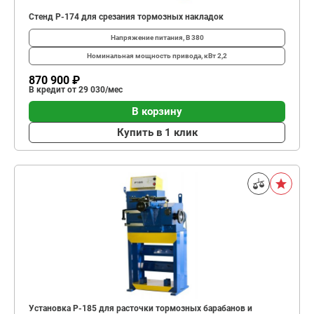
Стенд Р-174 для срезания тормозных накладок
Напряжение питания, В
380
Номинальная мощность привода, кВт
2,2
870 900 ₽
В кредит от 29 030/мес
В корзину
Купить в 1 клик
Установка Р-185 для расточки тормозных барабанов и