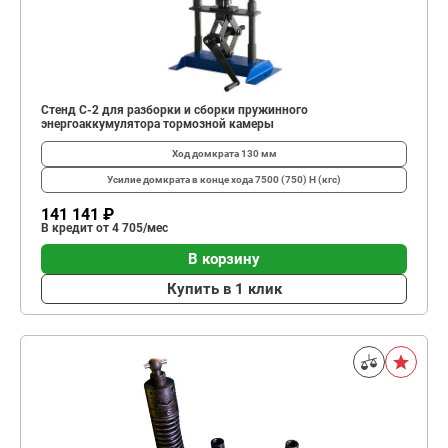
Стенд С-2 для разборки и сборки пружинного
энергоаккумулятора тормозной камеры
Ход домкрата
130 мм
Усилие домкрата в конце хода
7500 (750) Н (кгс)
141 141 ₽
В кредит от 4 705/мес
В корзину
Купить в 1 клик