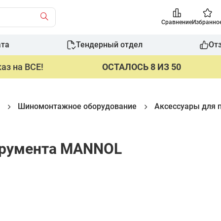
Сравнение
Избранно
ата
Тендерный отдел
От
аз на ВСЕ!
ОСТАЛОСЬ 8 ИЗ 50
Шиномонтажное оборудование
Аксессуары для 
трумента MANNOL