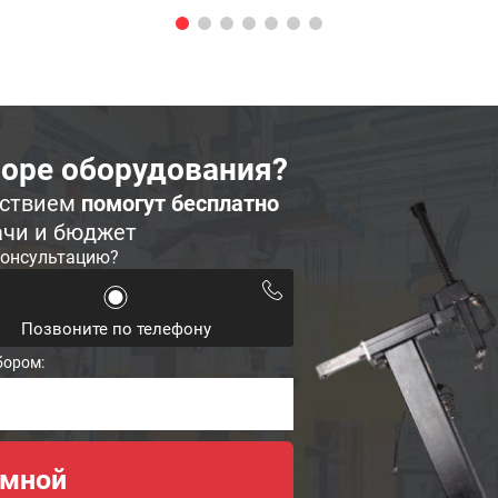
оре оборудования?
ьствием
помогут бесплатно
ачи и бюджет
консультацию?
Позвоните по телефону
бором: