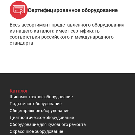
Сертифицированное оборудование
Весь ассортимент представленного оборудования
из нашего каталога имеет сертификаты
соответствия российского и международного
стандарта
Каталог
Шиномонтажное оборудование
Подъемное оборудование
Общегаражное оборудование
Диагностическое оборудование
Оборудование для кузовного ремонта
Окрасочное оборудование