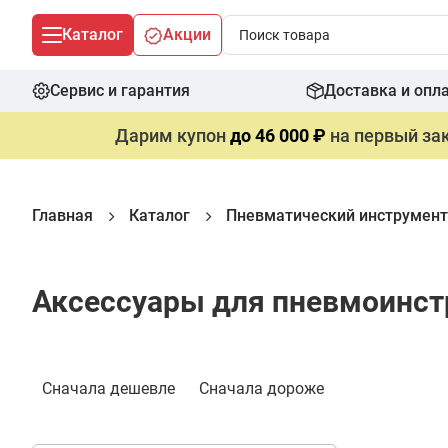
Каталог
Акции
Сервис и гарантия
Доставка и опл
Дарим купон
до 46 000 ₽
на первый зак
Главная
Каталог
Пневматический инструмент
Аксессуары для пневмоинс
Фильтр
Сначала дешевле
Сначала дороже