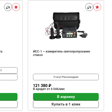
та
ИСС-1 — измеритель светопропускания
стекол
57
Статус
Рекомендуем
121 380 ₽
В кредит от 4 046/мес
В корзину
Купить в 1 клик