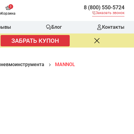
8 (800) 550-5724
0
Заказать звонок
е
Корзина
зывы
Блог
Контакты
ЗАБРАТЬ КУПОН
пневмоинструмента
MANNOL