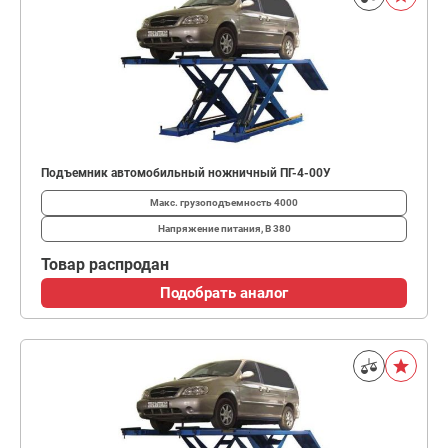
Подъемник автомобильный ножничный ПГ-4-00У
Макс. грузоподъемность
4000
Напряжение питания, В
380
Товар распродан
Подобрать аналог