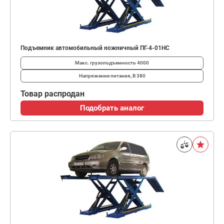
Подъемник автомобильный ножничный ПГ-4-01НС
Макс. грузоподъемность
4000
Напряжение питания, В
380
Товар распродан
Подобрать аналог