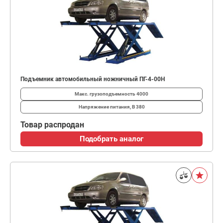
Подъемник автомобильный ножничный ПГ-4-00Н
Макс. грузоподъемность
4000
Напряжение питания, В
380
Товар распродан
Подобрать аналог