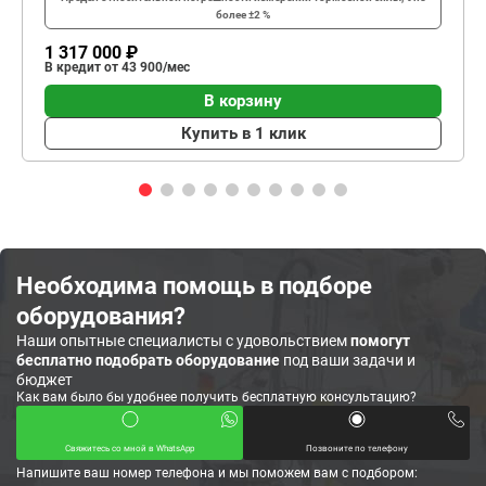
более ±2 %
1 317 000 ₽
В кредит от 43 900/мес
В корзину
Купить в 1 клик
Необходима помощь в подборе
оборудования?
Наши опытные специалисты с удовольствием
помогут
бесплатно подобрать оборудование
под ваши задачи и
бюджет
Как вам было бы удобнее получить бесплатную консультацию?
Свяжитесь со мной в WhatsApp
Позвоните по телефону
Напишите ваш номер телефона и мы поможем вам с подбором: