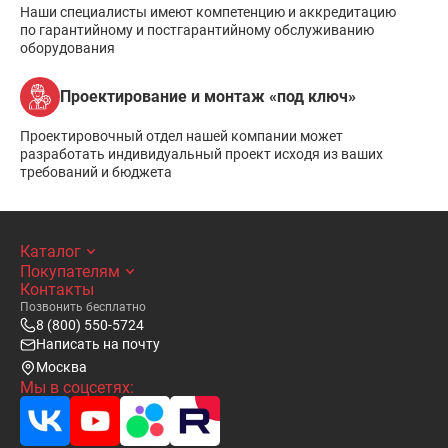
Наши специалисты имеют компетенцию и аккредитацию
по гарантийному и постгарантийному обслуживанию
оборудования
Проектирование и монтаж «под ключ»
Проектировочный отдел нашей компании может
разработать индивидуальный проект исходя из ваших
требований и бюджета
Каталог
Покупателям
Контакты
Позвонить бесплатно
8 (800) 550-5724
Написать на почту
Москва
Мы в соцсетях: