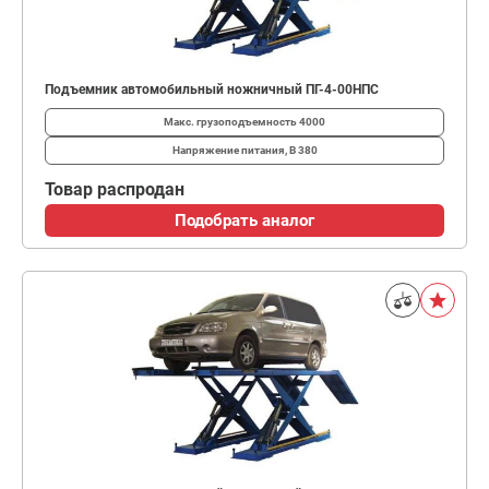
Подъемник автомобильный ножничный ПГ-4-00НПС
Макс. грузоподъемность
4000
Напряжение питания, В
380
Товар распродан
Подобрать аналог