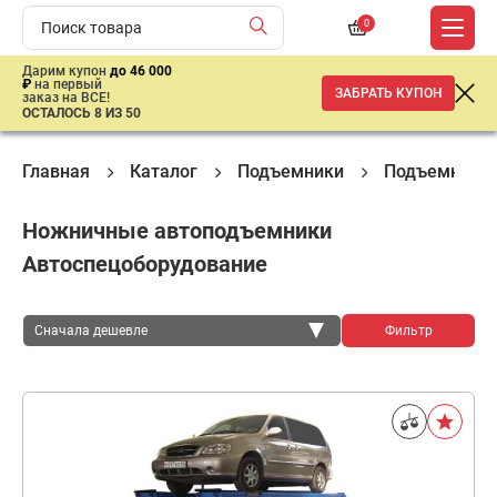
0
Дарим купон
до 46 000
₽
на первый
ЗАБРАТЬ КУПОН
заказ на ВСЕ!
ОСТАЛОСЬ 8 ИЗ 50
Главная
Каталог
Подъемники
Подъемное о
Ножничные автоподъемники
Автоспецоборудование
Сначала дешевле
Фильтр
Сначала дешевле
Сначала дороже