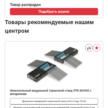
Товар распродан
Подобрать аналог
Товары рекомендуемые нашим
центром
Низкопольный модульный тормозной стенд ЛТК-М3500 с
аппарелями
Диапазон измерений тормозной силы, кН
от 0 до 10 кН
Предел относительной погрешности измерений тормозной силы,%
не