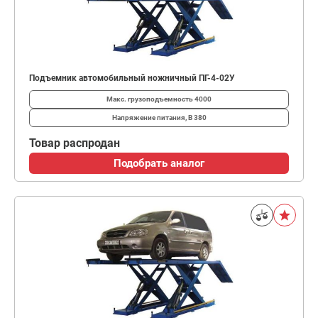
Подъемник автомобильный ножничный ПГ-4-02У
Макс. грузоподъемность
4000
Напряжение питания, В
380
Товар распродан
Подобрать аналог