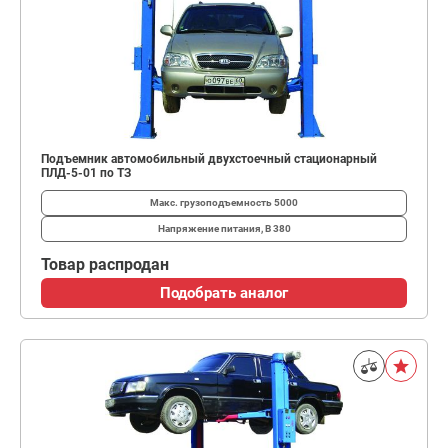
Подъемник автомобильный двухстоечный стационарный
ПЛД-5-01 по ТЗ
Макс. грузоподъемность
5000
Напряжение питания, В
380
Товар распродан
Подобрать аналог