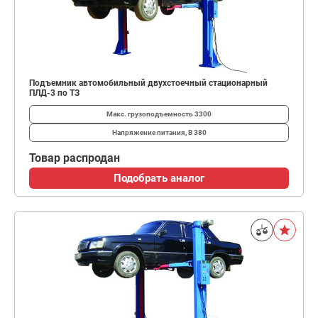
Подъемник автомобильный двухстоечный стационарный
ПЛД-3 по ТЗ
Макс. грузоподъемность
3300
Напряжение питания, В
380
Товар распродан
Подобрать аналог