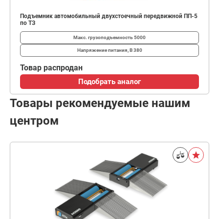
Подъемник автомобильный двухстоечный передвижной ПП-5
по ТЗ
Макс. грузоподъемность
5000
Напряжение питания, В
380
Товар распродан
Подобрать аналог
Товары рекомендуемые нашим
центром