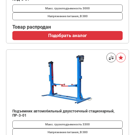
Макс. грузоподъемность
3000
Напряжение питания, В
380
Товар распродан
Подобрать аналог
Подъемник автомобильный двухстоечный стационарный,
ПР-3-01
Макс. грузоподъемность
3300
Напряжение питания, В
380