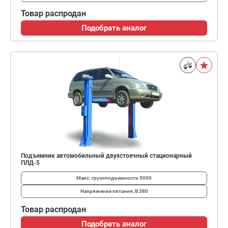
Товар распродан
Подобрать аналог
Подъемник автомобильный двухстоечный стационарный
ПЛД-5
Макс. грузоподъемность
5000
Напряжение питания, В
380
Товар распродан
Подобрать аналог