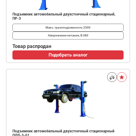
Подъемник автомобильный двухстоечный стационарный,
ПР-3
Макс. грузоподъемность
3300
Напряжение питания, В
380
Товар распродан
Подобрать аналог
Подъемник автомобильный двухстоечный стационарный
ПЛД-3-01