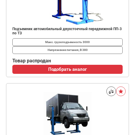
Подъемник автомобильный двухстоечный передвижной ПП-3
по ТЗ
Макс. грузоподъемность
3000
Напряжение питания, В
380
Товар распродан
Подобрать аналог