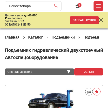
0
Дарим купон
до 46 000
₽
на первый
ЗАБРАТЬ КУПОН
заказ на ВСЕ!
ОСТАЛОСЬ 8 ИЗ 50
Главная
Каталог
Подъемники
Подъемное о
Подъемник гидравлический двухстоечный
Автоспецоборудование
Сначала дешевле
Фильтр
Сначала дешевле
Сначала дороже