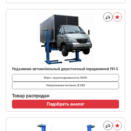
Подъемник автомобильный двухстоечный передвижной ПП-5
Макс. грузоподъемность
5000
Напряжение питания, В
380
Товар распродан
Подобрать аналог