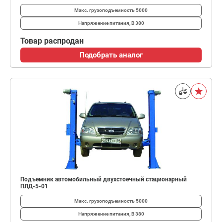
Макс. грузоподъемность
5000
Напряжение питания, В
380
Товар распродан
Подобрать аналог
Подъемник автомобильный двухстоечный стационарный
ПЛД-5-01
Макс. грузоподъемность
5000
Напряжение питания, В
380