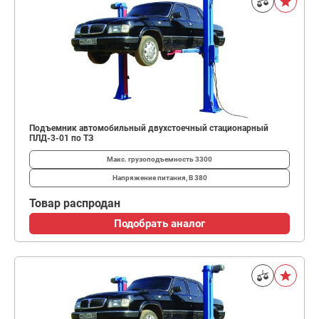
Подъемник автомобильный двухстоечный стационарный
ПЛД-3-01 по ТЗ
Макс. грузоподъемность
3300
Напряжение питания, В
380
Товар распродан
Подобрать аналог