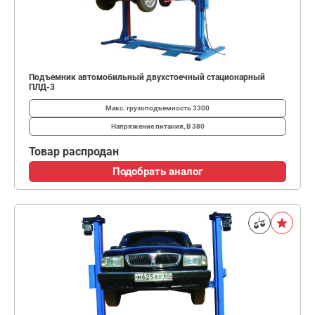
Подъемник автомобильный двухстоечный стационарный
ПЛД-3
Макс. грузоподъемность
3300
Напряжение питания, В
380
Товар распродан
Подобрать аналог