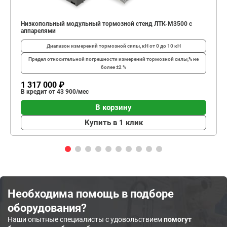
Низкопольный модульный тормозной стенд ЛТК-М3500 с
аппарелями
Диапазон измерений тормозной силы, кН
от 0 до 10 кН
Предел относительной погрешности измерений тормозной силы,%
не
более ±2 %
1 317 000 ₽
В кредит от 43 900/мес
В корзину
Купить в 1 клик
Необходима помощь в подборе
оборудования?
Наши опытные специалисты с удовольствием
помогут