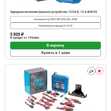
Зарядное интеллектуальное устройство 12/24 В, 15 A WSC35
Аккумулятор
WET, MF, EFB, GEL, AGM
Напряжение заряда, В
12/24
5 820 ₽
В кредит от 194/мес
В корзину
Купить в 1 клик