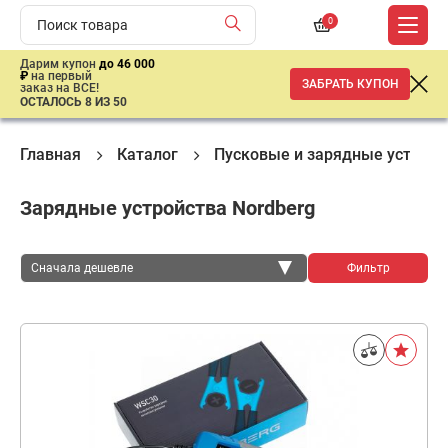
0
Дарим купон
до 46 000
₽
на первый
ЗАБРАТЬ КУПОН
заказ на ВСЕ!
ОСТАЛОСЬ 8 ИЗ 50
Главная
Каталог
Пусковые и зарядные устройс
Зарядные устройства Nordberg
Сначала дешевле
Фильтр
Сначала дешевле
Сначала дороже