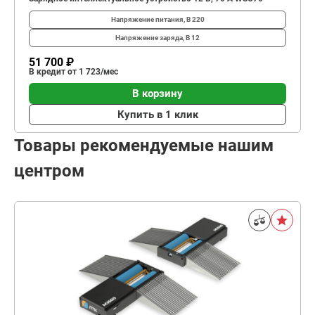
Напряжение питания, В
220
Напряжение заряда, В
12
51 700 ₽
В кредит от 1 723/мес
В корзину
Купить в 1 клик
Товары рекомендуемые нашим
центром