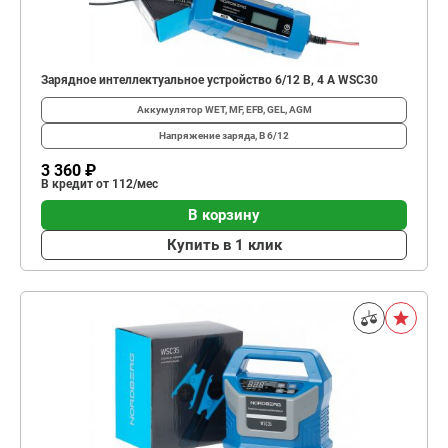
Зарядное интеллектуальное устройство 6/12 В, 4 A WSC30
Аккумулятор
WET, MF, EFB, GEL, AGM
Напряжение заряда, В
6/12
3 360 ₽
В кредит от 112/мес
В корзину
Купить в 1 клик