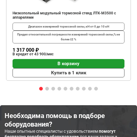
Низкопольный модульный тормозной стенд ЛТК-М3500 с
аппарелями
Диапазон измерений тормозной силы, кН
от 0 до 10 кН
Предел относительной погрешности измерений тормозной силы,%
не
более ±2 %
1 317 000 ₽
В кредит от 43 900/мес
В корзину
Купить в 1 клик
Необходима помощь в подборе
оборудования?
Наши опытные специалисты с удовольствием
помогут
бесплатно подобрать оборудование
под ваши задачи и