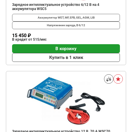
Зарядное интеллектуальное устройство 6/12 В на 4
аккумулятора WSC5
Аккумулятор
WET, MF, EFB, GEL, AGM, LIB
Напряжение заряда, В
6/12
15 450 ₽
В кредит от 515/мес
В корзину
Купить в 1 клик
Зарядное интеллектуальное устройство 12 В, 70 A WSC70