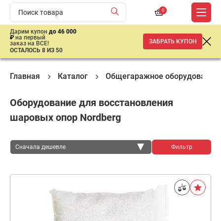
0
Дарим купон
до 46 000
₽
на первый
ЗАБРАТЬ КУПОН
заказ на ВСЕ!
ОСТАЛОСЬ 8 ИЗ 50
Главная
Каталог
Общегаражное оборудование
Оборудование для восстановления
шаровых опор Nordberg
Сначала дешевле
Фильтр
Сначала дешевле
Сначала дороже