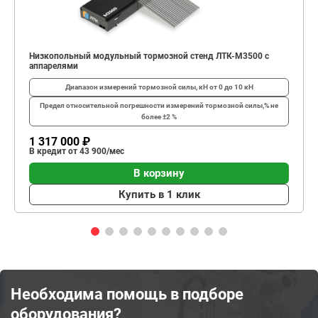
Низкопольный модульный тормозной стенд ЛТК-М3500 с
аппарелями
Диапазон измерений тормозной силы, кН
от 0 до 10 кН
Предел относительной погрешности измерений тормозной силы,%
не
более ±2 %
1 317 000 ₽
В кредит от 43 900/мес
В корзину
Купить в 1 клик
Необходима помощь в подборе
оборудования?