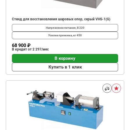
Стенд для восстановления шаровых опор, серый VHS-1(G)
Напряжение питания, В
220
Усилие прижима, кг
450
68 900 ₽
В кредит от 2 297/мес
В корзину
Купить в 1 клик