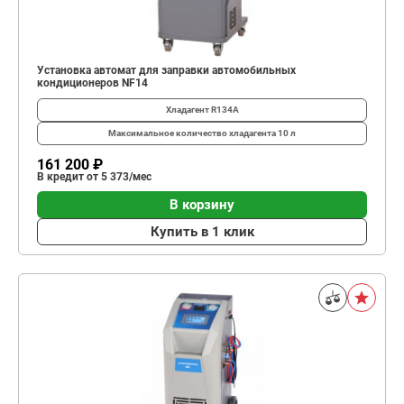
Установка автомат для заправки автомобильных
кондиционеров NF14
Хладагент
R134A
Максимальное количество хладагента
10 л
161 200 ₽
В кредит от 5 373/мес
В корзину
Купить в 1 клик