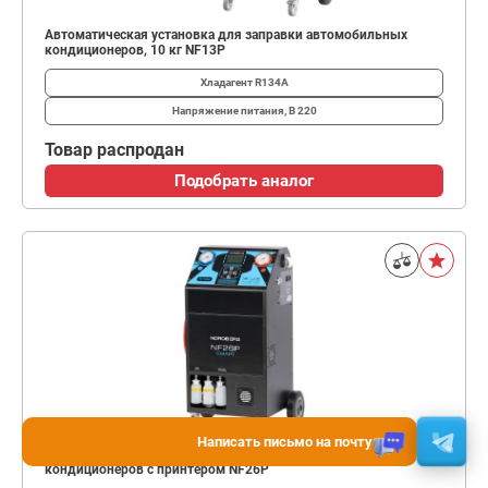
Автоматическая установка для заправки автомобильных
кондиционеров, 10 кг NF13P
Хладагент
R134A
Напряжение питания, В
220
Товар распродан
Подобрать аналог
Написать письмо на почту
Установка автомат для заправки автомобильных
кондиционеров с принтером NF26P