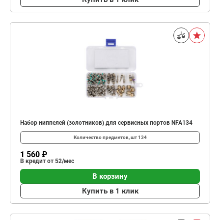
Набор ниппелей (золотников) для сервисных портов NFA134
Количество предметов, шт
134
1 560 ₽
В кредит от 52/мес
В корзину
Купить в 1 клик