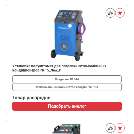
Установка полуавтомат для заправки автомобильных
кондиционеров NF15_New_P
Хладагент
R134A
Максимальное количество хладагента
14 л
Товар распродан
Подобрать аналог