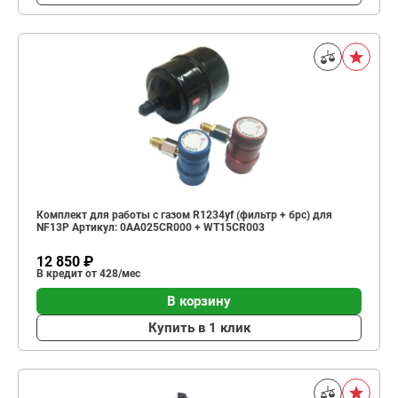
Комплект для работы с газом R1234yf (фильтр + брс) для
NF13P Артикул: 0AA025CR000 + WT15CR003
12 850 ₽
В кредит от 428/мес
В корзину
Купить в 1 клик