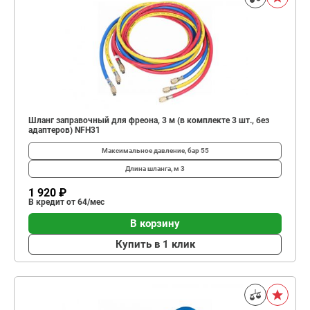
Шланг заправочный для фреона, 3 м (в комплекте 3 шт., без
адаптеров) NFH31
Максимальное давление, бар
55
Длина шланга, м
3
1 920 ₽
В кредит от 64/мес
В корзину
Купить в 1 клик