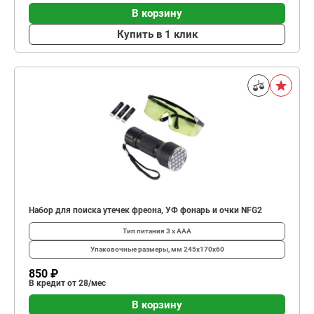
В корзину
Купить в 1 клик
Набор для поиска утечек фреона, УФ фонарь и очки NFG2
Тип питания
3 х AAA
Упаковочные размеры, мм
245х170х60
850 ₽
В кредит от 28/мес
В корзину