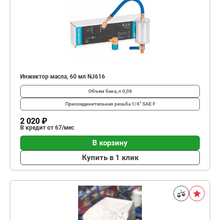
Инжектор масла, 60 мл NJ616
Объем бака, л
0,06
Присоединительная резьба
1/4” SAE F
2 020 ₽
В кредит от 67/мес
В корзину
Купить в 1 клик