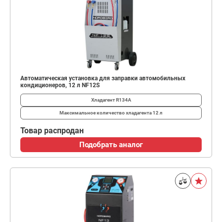
Автоматическая установка для заправки автомобильных
кондиционеров, 12 л NF12S
Хладагент
R134A
Максимальное количество хладагента
12 л
Товар распродан
Подобрать аналог