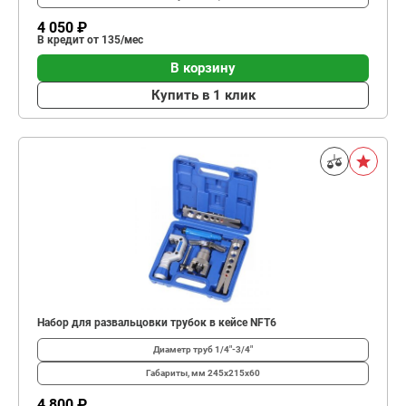
4 050 ₽
В кредит от 135/мес
В корзину
Купить в 1 клик
Набор для развальцовки трубок в кейсе NFT6
Диаметр труб
1/4"-3/4"
Габариты, мм
245х215х60
4 800 ₽