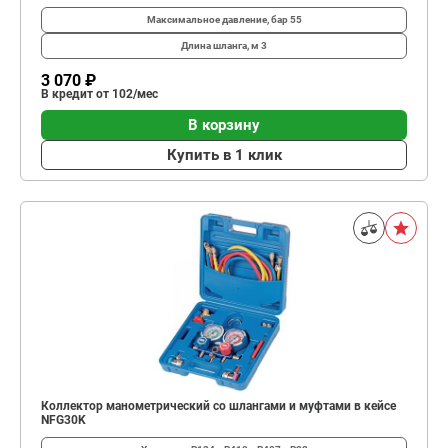
Максимальное давление, бар
55
Длина шланга, м
3
3 070 ₽
В кредит от 102/мес
В корзину
Купить в 1 клик
Коллектор манометрический со шлангами и муфтами в кейсе
NFG30K