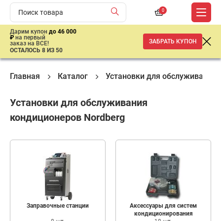
0
Дарим купон
до 46 000
₽
на первый
ЗАБРАТЬ КУПОН
заказ на ВСЕ!
ОСТАЛОСЬ 8 ИЗ 50
Главная
Каталог
Установки для обслуживания
Установки для обслуживания
кондиционеров Nordberg
Заправочные станции
Аксессуары для систем
кондиционирования