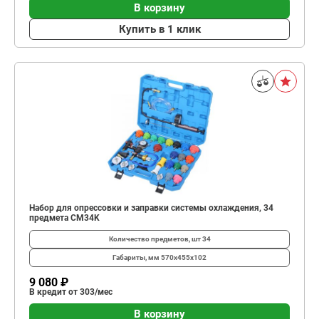
В корзину
Купить в 1 клик
Набор для опрессовки и заправки системы охлаждения, 34
предмета CM34K
Количество предметов, шт
34
Габариты, мм
570х455х102
9 080 ₽
В кредит от 303/мес
В корзину