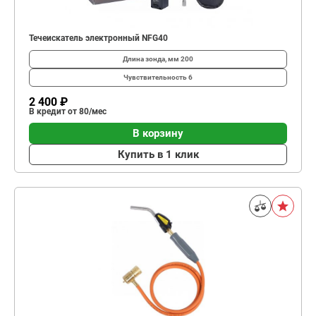
Течеискатель электронный NFG40
Длина зонда, мм
200
Чувствительность
6
2 400 ₽
В кредит от 80/мес
В корзину
Купить в 1 клик