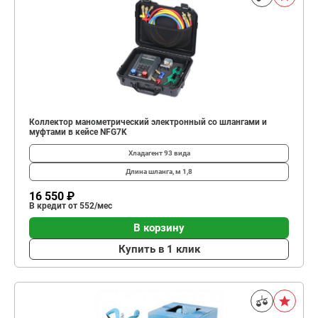
Коллектор манометрический электронный со шлангами и
муфтами в кейсе NFG7K
Хладагент
93 вида
Длина шланга, м
1,8
16 550 ₽
В кредит от 552/мес
В корзину
Купить в 1 клик