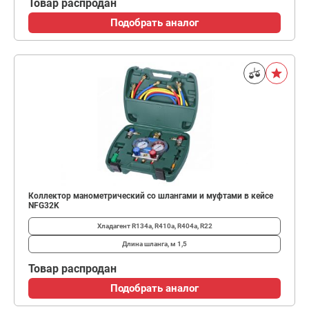
Товар распродан
Подобрать аналог
Коллектор манометрический со шлангами и муфтами в кейсе
NFG32K
Хладагент
R134a, R410a, R404a, R22
Длина шланга, м
1,5
Товар распродан
Подобрать аналог