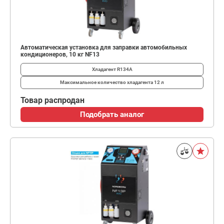
Автоматическая установка для заправки автомобильных
кондиционеров, 10 кг NF13
Хладагент
R134A
Максимальное количество хладагента
12 л
Товар распродан
Подобрать аналог