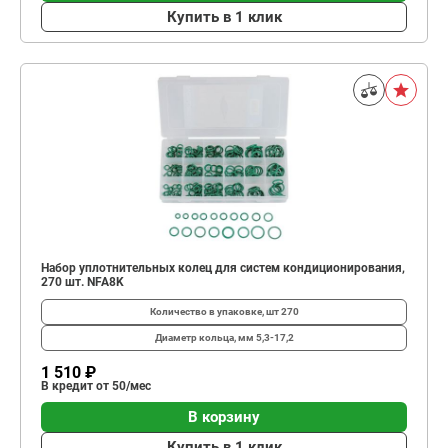
Купить в 1 клик
Набор уплотнительных колец для систем кондиционирования,
270 шт. NFA8K
Количество в упаковке, шт
270
Диаметр кольца, мм
5,3-17,2
1 510 ₽
В кредит от 50/мес
В корзину
Купить в 1 клик