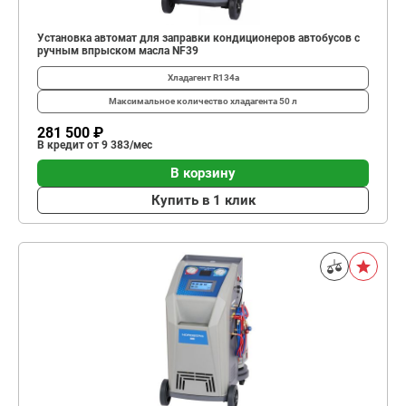
Установка автомат для заправки кондиционеров автобусов с
ручным впрыском масла NF39
Хладагент
R134a
Максимальное количество хладагента
50 л
281 500 ₽
В кредит от 9 383/мес
В корзину
Купить в 1 клик