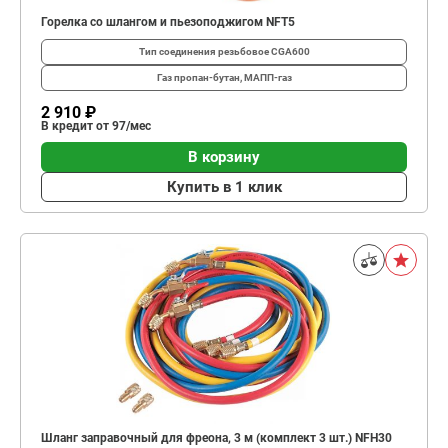
Горелка со шлангом и пьезоподжигом NFT5
Тип соединения
резьбовое CGA600
Газ
пропан-бутан, МАПП-газ
2 910 ₽
В кредит от 97/мес
В корзину
Купить в 1 клик
Шланг заправочный для фреона, 3 м (комплект 3 шт.) NFH30