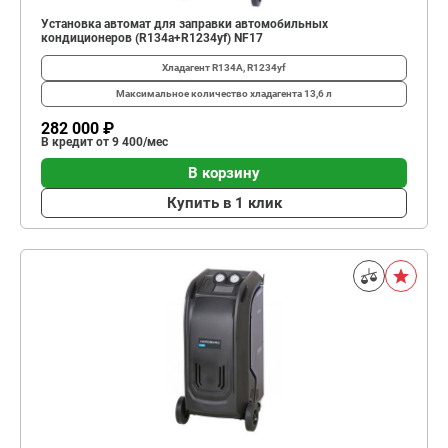
Установка автомат для заправки автомобильных
кондиционеров (R134a+R1234yf) NF17
Хладагент
R134A, R1234yf
Максимальное количество хладагента
13,6 л
282 000 ₽
В кредит от 9 400/мес
В корзину
Купить в 1 клик