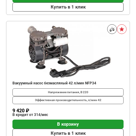
Купить в 1 клик
Вакуумный насос безмасляный 42 л/мин NFP34
Напряжение питания, В
220
Эффективная производительность, л/мин
42
9 420 ₽
В кредит от 314/мес
В корзину
Купить в 1 клик