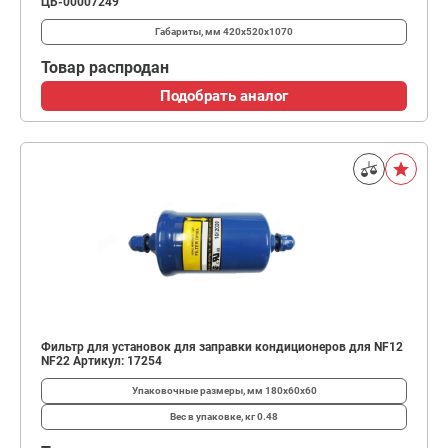
ЦБ-00007249
Габариты, мм
420х520х1070
Товар распродан
Подобрать аналог
Фильтр для установок для заправки кондиционеров для NF12
NF22 Артикул: 17254
Упаковочные размеры, мм
180x60x60
Вес в упаковке, кг
0.48