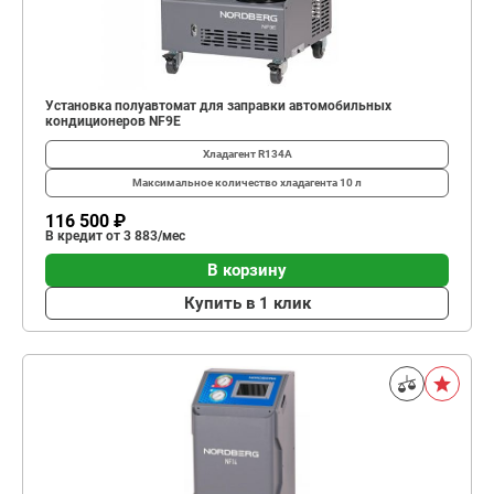
Установка полуавтомат для заправки автомобильных
кондиционеров NF9E
Хладагент
R134A
Максимальное количество хладагента
10 л
116 500 ₽
В кредит от 3 883/мес
В корзину
Купить в 1 клик