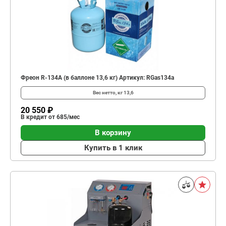
Фреон R-134А (в баллоне 13,6 кг) Артикул: RGas134a
Вес нетто, кг
13,6
20 550 ₽
В кредит от 685/мес
В корзину
Купить в 1 клик