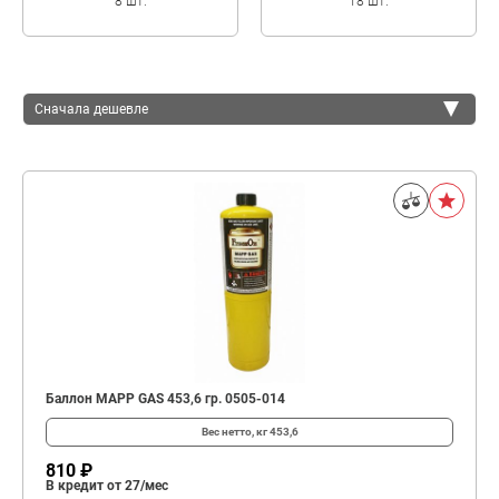
8 шт.
18 шт.
Сначала дешевле
Сначала дешевле
Сначала дороже
Баллон MAPP GAS 453,6 гр. 0505-014
Вес нетто, кг
453,6
810 ₽
В кредит от 27/мес