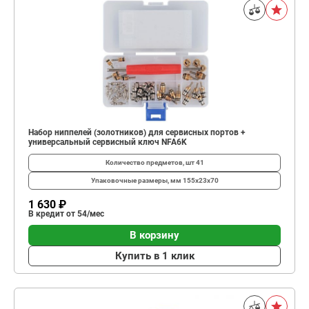
Набор ниппелей (золотников) для сервисных портов +
универсальный сервисный ключ NFA6K
Количество предметов, шт
41
Упаковочные размеры, мм
155x23x70
1 630 ₽
В кредит от 54/мес
В корзину
Купить в 1 клик