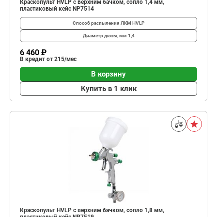
Краскопульт HVLP с верхним бачком, сопло 1,4 мм,
пластиковый кейс NP7514
Способ распыления ЛКМ
HVLP
Диаметр дюзы, мм
1,4
6 460 ₽
В кредит от 215/мес
В корзину
Купить в 1 клик
Краскопульт HVLP с верхним бачком, сопло 1,8 мм,