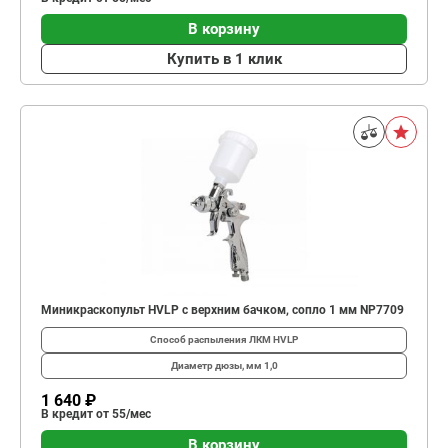
В корзину
Купить в 1 клик
Миникраскопульт HVLP с верхним бачком, сопло 1 мм NP7709
Способ распыления ЛКМ
HVLP
Диаметр дюзы, мм
1,0
1 640 ₽
В кредит от 55/мес
В корзину