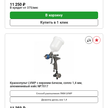
11 250 ₽
В кредит от 375/мес
В корзину
Купить в 1 клик
Краскопульт LVMP с верхним бачком, сопло 1,4 мм,
алюминиевый кейс NP7017
Способ распыления ЛКМ
LVMP
Диаметр дюзы, мм
1,4