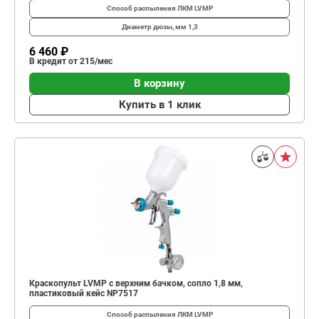
Способ распыления ЛКМ
LVMP
Диаметр дюзы, мм
1,3
6 460 ₽
В кредит от 215/мес
В корзину
Купить в 1 клик
Краскопульт LVMP с верхним бачком, сопло 1,8 мм,
пластиковый кейс NP7517
Способ распыления ЛКМ
LVMP