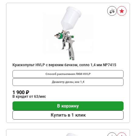
Краскопульт HVLP с верхним бачком, сопло 1,4 мм NP7415
Способ распыления ЛКМ
HVLP
Диаметр дюзы, мм
1,4
1 900 ₽
В кредит от 63/мес
В корзину
Купить в 1 клик