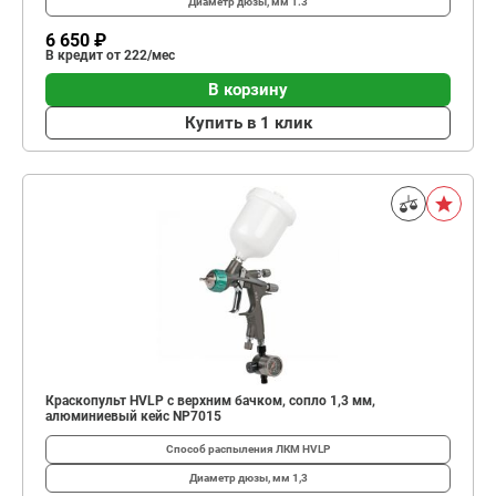
Диаметр дюзы, мм
1.3
6 650 ₽
В кредит от 222/мес
В корзину
Купить в 1 клик
Краскопульт HVLP с верхним бачком, сопло 1,3 мм,
алюминиевый кейс NP7015
Способ распыления ЛКМ
HVLP
Диаметр дюзы, мм
1,3