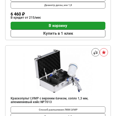
Диаметр дюзы, мм
1,8
6 460 ₽
В кредит от 215/мес
В корзину
Купить в 1 клик
Краскопульт LVMP с верхним бачком, сопло 1,3 мм,
алюминиевый кейс NP7013
Способ распыления ЛКМ
LVMP