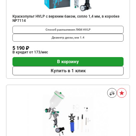
Краскопульт HVLP с верхним баком, сопло 1,4 мм, в коробке
NP7114
Способ распыления ЛКМ
HVLP
Диаметр дюзы, мм
1.4
5 190 ₽
В кредит от 173/мес
В корзину
Купить в 1 клик