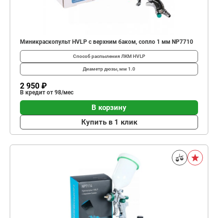
Миникраскопульт HVLP с верхним баком, сопло 1 мм NP7710
Способ распыления ЛКМ
HVLP
Диаметр дюзы, мм
1.0
2 950 ₽
В кредит от 98/мес
В корзину
Купить в 1 клик