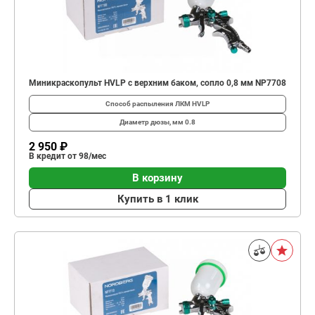
Миникраскопульт HVLP с верхним баком, сопло 0,8 мм NP7708
Способ распыления ЛКМ
HVLP
Диаметр дюзы, мм
0.8
2 950 ₽
В кредит от 98/мес
В корзину
Купить в 1 клик