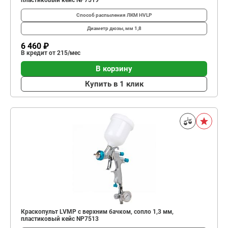
пластиковый кейс NP7519
Способ распыления ЛКМ
HVLP
Диаметр дюзы, мм
1,8
6 460 ₽
В кредит от 215/мес
В корзину
Купить в 1 клик
Краскопульт LVMP с верхним бачком, сопло 1,3 мм,
пластиковый кейс NP7513