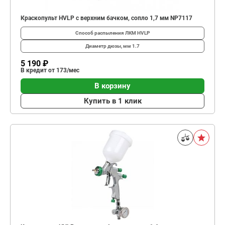
Краскопульт HVLP с верхним бачком, сопло 1,7 мм NP7117
Способ распыления ЛКМ
HVLP
Диаметр дюзы, мм
1.7
5 190 ₽
В кредит от 173/мес
В корзину
Купить в 1 клик