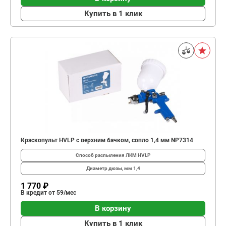
Купить в 1 клик
Краскопульт HVLP с верхним бачком, сопло 1,4 мм NP7314
Способ распыления ЛКМ
HVLP
Диаметр дюзы, мм
1,4
1 770 ₽
В кредит от 59/мес
В корзину
Купить в 1 клик