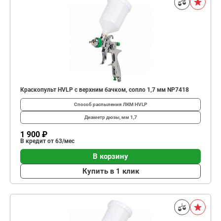
Краскопульт HVLP с верхним бачком, сопло 1,7 мм NP7418
Способ распыления ЛКМ
HVLP
Диаметр дюзы, мм
1,7
1 900 ₽
В кредит от 63/мес
В корзину
Купить в 1 клик