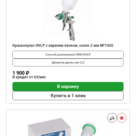
Краскопульт HVLP с верхним бачком, сопло 2 мм NP7420
Способ распыления ЛКМ
HVLP
Диаметр дюзы, мм
2,0
1 900 ₽
В кредит от 63/мес
В корзину
Купить в 1 клик