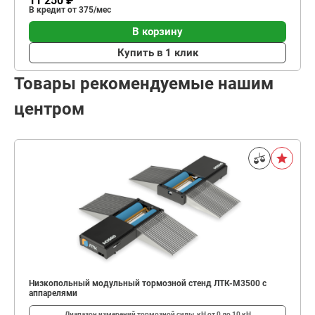
11 250 ₽
В кредит от 375/мес
В корзину
Купить в 1 клик
Товары рекомендуемые нашим
центром
Низкопольный модульный тормозной стенд ЛТК-М3500 с
аппарелями
Диапазон измерений тормозной силы, кН
от 0 до 10 кН