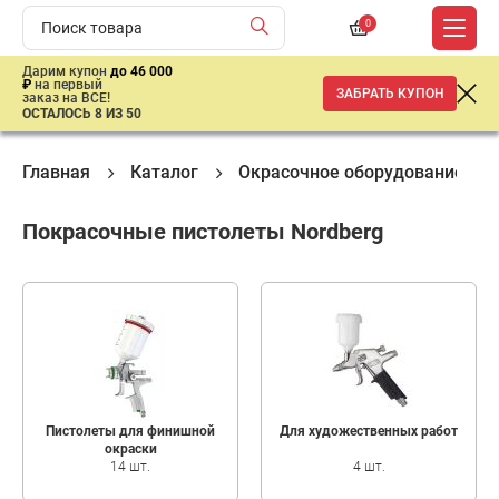
0
Дарим купон
до 46 000
₽
на первый
ЗАБРАТЬ КУПОН
заказ на ВСЕ!
ОСТАЛОСЬ 8 ИЗ 50
Главная
Каталог
Окрасочное оборудование
Покрасочные пистолеты Nordberg
Пистолеты для финишной
Для художественных работ
окраски
14 шт.
4 шт.