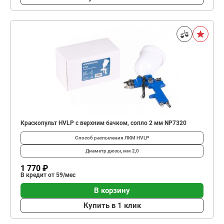
Краскопульт HVLP с верхним бачком, сопло 2 мм NP7320
Способ распыления ЛКМ
HVLP
Диаметр дюзы, мм
2,0
1 770 ₽
В кредит от 59/мес
В корзину
Купить в 1 клик