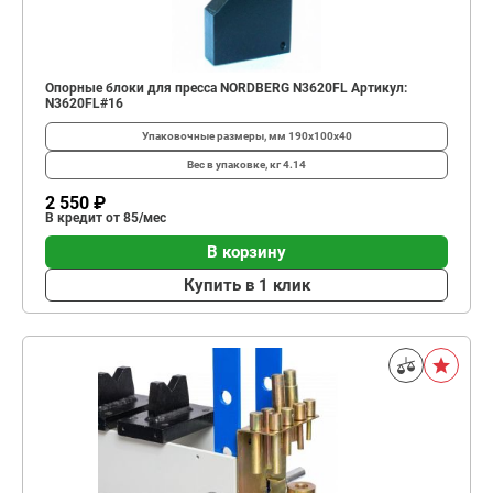
Опорные блоки для пресса NORDBERG N3620FL Артикул:
N3620FL#16
Упаковочные размеры, мм
190х100x40
Вес в упаковке, кг
4.14
2 550 ₽
В кредит от 85/мес
В корзину
Купить в 1 клик