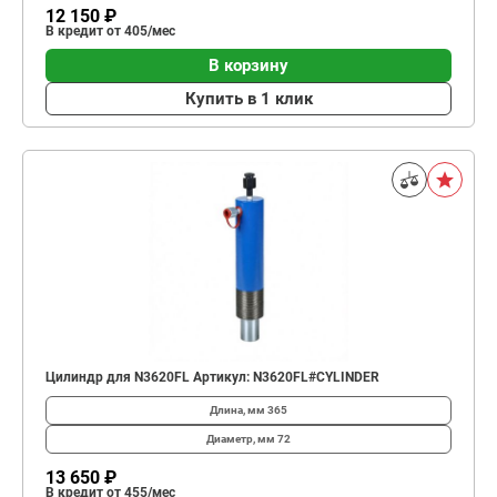
12 150 ₽
В кредит от 405/мес
В корзину
Купить в 1 клик
Цилиндр для N3620FL Артикул: N3620FL#CYLINDER
Длина, мм
365
Диаметр, мм
72
13 650 ₽
В кредит от 455/мес