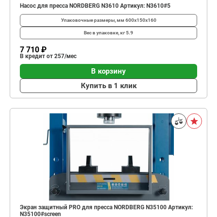
Насос для пресса NORDBERG N3610 Артикул: N3610#5
Упаковочные размеры, мм
600x150x160
Вес в упаковке, кг
5.9
7 710 ₽
В кредит от 257/мес
В корзину
Купить в 1 клик
Экран защитный PRO для пресса NORDBERG N35100 Артикул:
N35100#screen