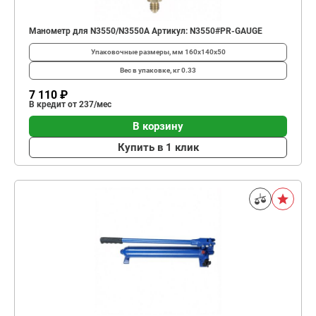
Манометр для N3550/N3550A Артикул: N3550#PR-GAUGE
Упаковочные размеры, мм
160x140x50
Вес в упаковке, кг
0.33
7 110 ₽
В кредит от 237/мес
В корзину
Купить в 1 клик