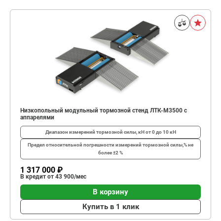
Низкопольный модульный тормозной стенд ЛТК-М3500 с
аппарелями
Диапазон измерений тормозной силы, кН
от 0 до 10 кН
Предел относительной погрешности измерений тормозной силы,%
не
более ±2 %
1 317 000 ₽
В кредит от 43 900/мес
В корзину
Купить в 1 клик