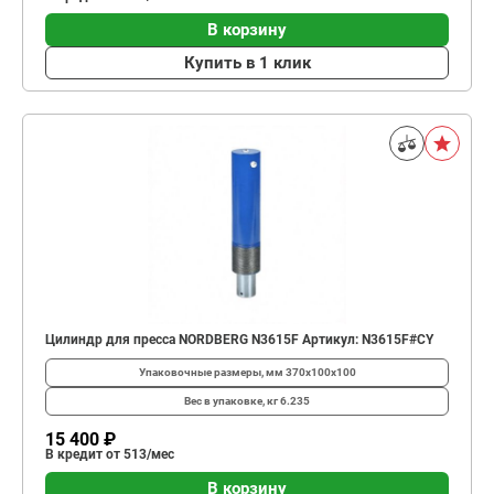
В корзину
Купить в 1 клик
Цилиндр для пресса NORDBERG N3615F Артикул: N3615F#CY
Упаковочные размеры, мм
370x100x100
Вес в упаковке, кг
6.235
15 400 ₽
В кредит от 513/мес
В корзину