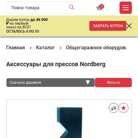
0
Дарим купон
до 46 000
₽
на первый
ЗАБРАТЬ КУПОН
заказ на ВСЕ!
ОСТАЛОСЬ 8 ИЗ 50
Главная
Каталог
Общегаражное оборудование
Аксессуары для прессов Nordberg
Сначала дешевле
Фильтр
Сначала дешевле
Сначала дороже