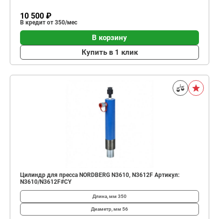
10 500 ₽
В кредит от 350/мес
В корзину
Купить в 1 клик
Цилиндр для пресса NORDBERG N3610, N3612F Артикул:
N3610/N3612F#CY
Длина, мм
350
Диаметр, мм
56