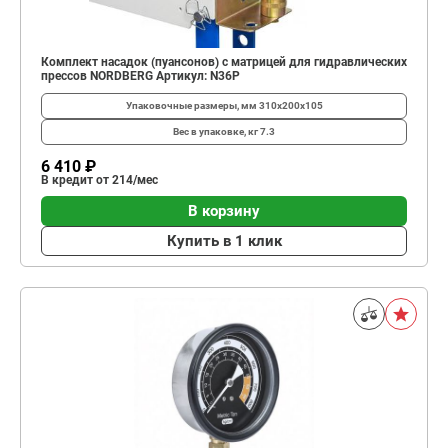
Комплект насадок (пуансонов) c матрицей для гидравлических
прессов NORDBERG Артикул: N36P
Упаковочные размеры, мм
310х200х105
Вес в упаковке, кг
7.3
6 410 ₽
В кредит от 214/мес
В корзину
Купить в 1 клик