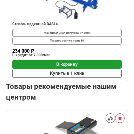
Стапель подкатной BAS14
Максимальная нагрузка, кг
3000
Тяговое усилие, тонн
10
234 000 ₽
В кредит от 7 800/мес
В корзину
Купить в 1 клик
Товары рекомендуемые нашим
центром