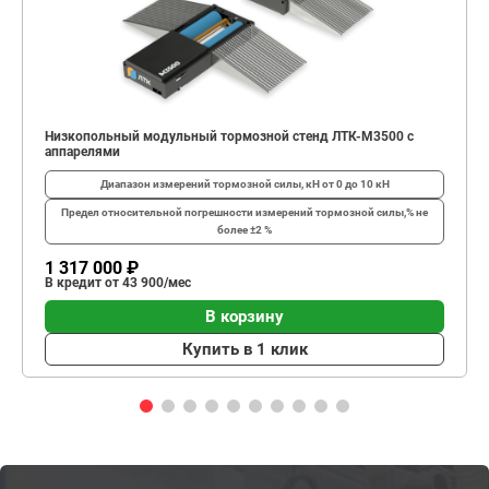
Низкопольный модульный тормозной стенд ЛТК-М3500 с
аппарелями
Диапазон измерений тормозной силы, кН
от 0 до 10 кН
Предел относительной погрешности измерений тормозной силы,%
не
более ±2 %
1 317 000 ₽
В кредит от 43 900/мес
В корзину
Купить в 1 клик