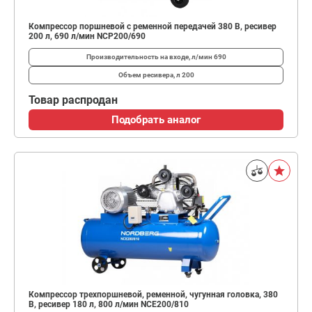
Компрессор поршневой с ременной передачей 380 В, ресивер
200 л, 690 л/мин NCP200/690
Производительность на входе, л/мин
690
Объем ресивера, л
200
Товар распродан
Подобрать аналог
Компрессор трехпоршневой, ременной, чугунная головка, 380
В, ресивер 180 л, 800 л/мин NCE200/810