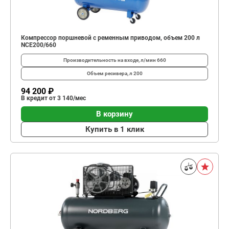
Компрессор поршневой с ременным приводом, объем 200 л
NCE200/660
Производительность на входе, л/мин
660
Объем ресивера, л
200
94 200 ₽
В кредит от 3 140/мес
В корзину
Купить в 1 клик