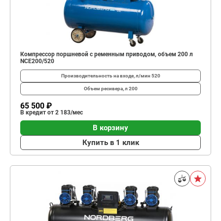
Компрессор поршневой с ременным приводом, объем 200 л
NCE200/520
Производительность на входе, л/мин
520
Объем ресивера, л
200
65 500 ₽
В кредит от 2 183/мес
В корзину
Купить в 1 клик