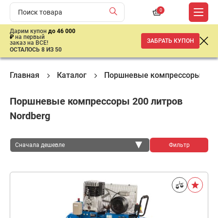
0
Дарим купон
до 46 000
₽
на первый
ЗАБРАТЬ КУПОН
заказ на ВСЕ!
ОСТАЛОСЬ 8 ИЗ 50
Главная
Каталог
Поршневые компрессоры
Поршневые компрессоры 200 литров
Nordberg
Сначала дешевле
Фильтр
Сначала дешевле
Сначала дороже