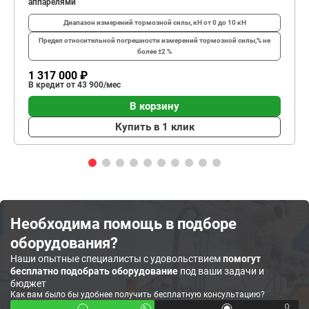
аппарелями
Диапазон измерений тормозной силы, кН
от 0 до 10 кН
Предел относительной погрешности измерений тормозной силы,%
не
более ±2 %
1 317 000 ₽
В кредит от 43 900/мес
В корзину
Купить в 1 клик
Необходима помощь в подборе
оборудования?
Наши опытные специалисты с удовольствием
помогут
бесплатно подобрать оборудование
под ваши задачи и
бюджет
Как вам было бы удобнее получить бесплатную консультацию?