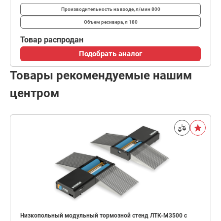
Производительность на входе, л/мин
800
Объем ресивера, л
180
Товар распродан
Подобрать аналог
Товары рекомендуемые нашим
центром
Низкопольный модульный тормозной стенд ЛТК-М3500 с