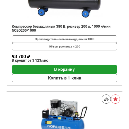
Компрессор безмасляный 380 В, ресивер 200 л, 1000 л/мин
NCEO200/1000
Производительность на входе, л/мин
1000
Объем ресивера, л
200
93 700 ₽
В кредит от 3 123/мес
В корзину
Купить в 1 клик