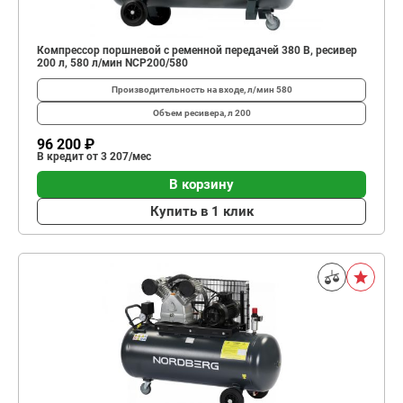
Компрессор поршневой с ременной передачей 380 В, ресивер
200 л, 580 л/мин NCP200/580
Производительность на входе, л/мин
580
Объем ресивера, л
200
96 200 ₽
В кредит от 3 207/мес
В корзину
Купить в 1 клик