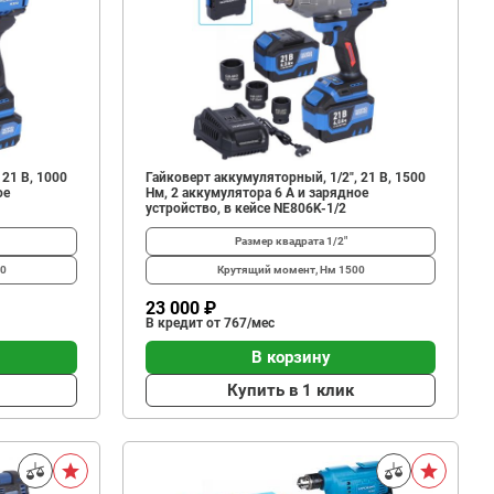
 21 В, 1000
Гайковерт аккумуляторный, 1/2", 21 В, 1500
ое
Нм, 2 аккумулятора 6 A и зарядное
устройство, в кейсе NE806K-1/2
Размер квадрата
1/2"
0
Крутящий момент, Нм
1500
23 000 ₽
В кредит от 767/мес
В корзину
Купить в 1 клик