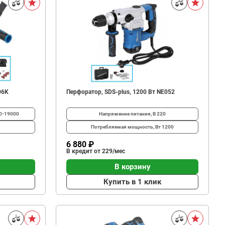
06K
Перфоратор, SDS-plus, 1200 Вт NE052
0-19000
Напряжение питания, В
220
Потребляемая мощность, Вт
1200
6 880 ₽
В кредит от 229/мес
В корзину
Купить в 1 клик