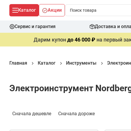
Каталог
Акции
Сервис и гарантия
Доставка и опл
Дарим купон
до 46 000 ₽
на первый зак
Главная
Каталог
Инструменты
Электроин
Электроинструмент Nordber
Фильтр
Сначала дешевле
Сначала дороже