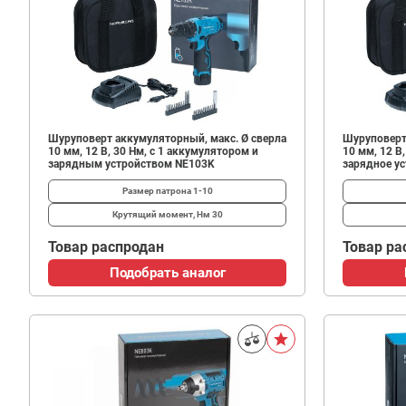
Шуруповерт аккумуляторный, макс. Ø сверла
Шуруповерт
10 мм, 12 В, 30 Нм, с 1 аккумулятором и
10 мм, 12 В
зарядным устройством NE103K
зарядное у
Размер патрона
1-10
Крутящий момент, Нм
30
Товар распродан
Товар ра
Подобрать аналог