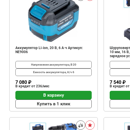
Аккумулятор Li-ion, 20 В, 6 А·ч Артикул:
Шуруповерт
NE9006
10 мм, 16 В
зарядное у
Напряжение аккумулятора, В
20
Емкость аккумулятора, А/ч
6
7 080 ₽
7 540 ₽
В кредит от 236/мес
В кредит от
В корзину
Купить в 1 клик