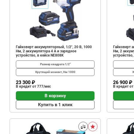
Гайковерт аккумуляторный, 1/2", 20 В, 1000
Гайковерт а
Нм, 2 аккумулятора 4 A и зарядное
Нм, 2 аккум
устройство, в кейсе NE808K
устройство,
Размер квадрата
1/2"
Крутящий момент, Нм
1000
23 300 ₽
26 900 ₽
В кредит от 777/мес
В кредит от
В корзину
Купить в 1 клик