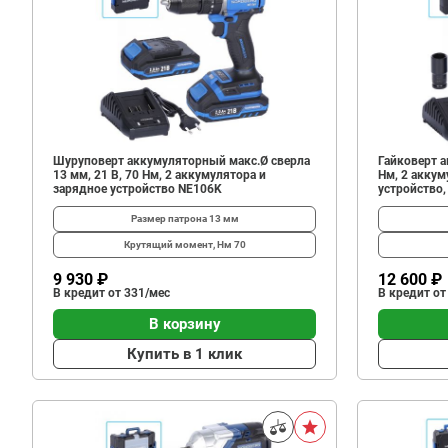
Шуруповерт аккумуляторный макс.Ø сверла
Гайковерт а
13 мм, 21 В, 70 Нм, 2 аккумулятора и
Нм, 2 аккум
зарядное устройство NE106K
устройство,
Размер патрона
13 мм
Крутящий момент, Нм
70
9 930 ₽
12 600 ₽
В кредит от 331/мес
В кредит от
В корзину
Купить в 1 клик