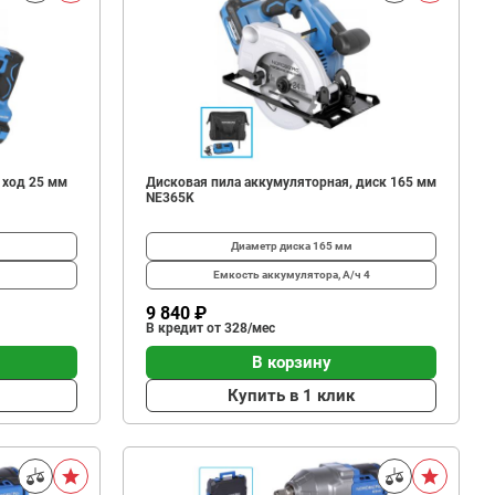
 ход 25 мм
Дисковая пила аккумуляторная, диск 165 мм
NE365K
Диаметр диска
165 мм
Емкость аккумулятора, А/ч
4
9 840 ₽
В кредит от 328/мес
В корзину
Купить в 1 клик