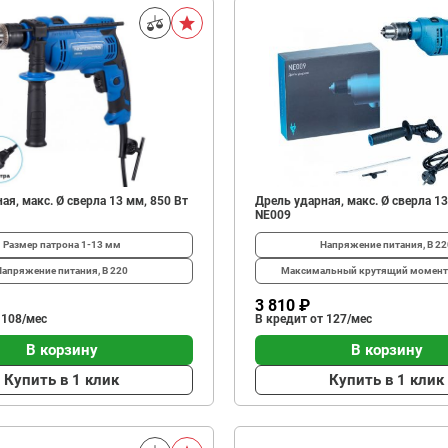
ая, макс. Ø сверла 13 мм, 850 Вт
Дрель ударная, макс. Ø сверла 13
NE009
Размер патрона
1-13 мм
Напряжение питания, В
22
Напряжение питания, В
220
Максимальный крутящий момент
3 810 ₽
 108/мес
В кредит от 127/мес
В корзину
В корзину
Купить в 1 клик
Купить в 1 клик