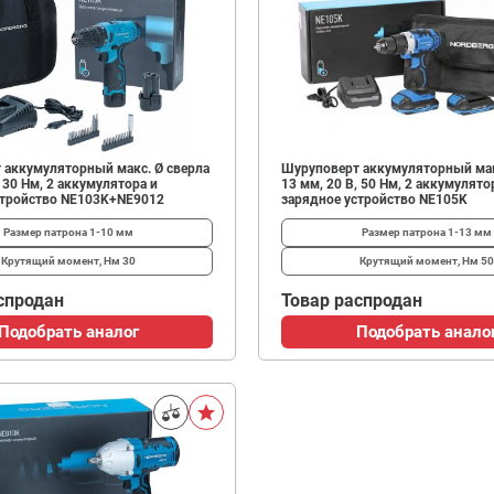
 аккумуляторный макс. Ø сверла
Шуруповерт аккумуляторный мак
, 30 Нм, 2 аккумулятора и
13 мм, 20 В, 50 Нм, 2 аккумулято
стройство NE103K+NE9012
зарядное устройство NE105K
Размер патрона
1-10 мм
Размер патрона
1-13 мм
Крутящий момент, Нм
30
Крутящий момент, Нм
50
спродан
Товар распродан
Подобрать аналог
Подобрать анало