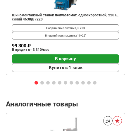
Шиномонтажный станок полуавтомат, односкоростной, 220 В,
синий 4638(B) 220
Напряжение питания, В
220
Внешний зажим диска
10-22"
99 300 ₽
В кредит от 3 310/мес
В корзину
Купить в 1 клик
Аналогичные товары