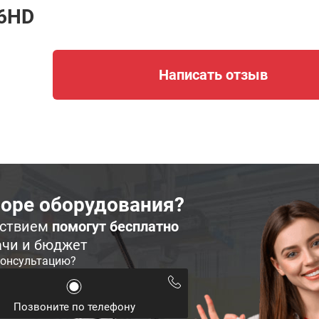
46HD
Написать отзыв
оре оборудования?
ьствием
помогут бесплатно
ачи и бюджет
консультацию?
Позвоните по телефону