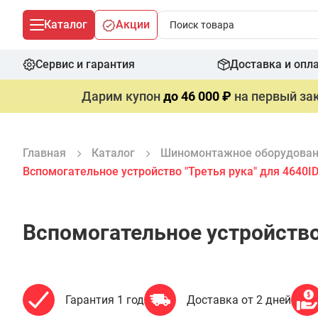
Каталог
Акции
Сервис и гарантия
Доставка и опл
Дарим купон
до 46 000 ₽
на первый зак
Главная
Каталог
Шиномонтажное оборудова
Вспомогательное устройство "Третья рука" для 4640I
Вспомогательное устройство 
Гарантия 1 год
Доставка от 2 дней