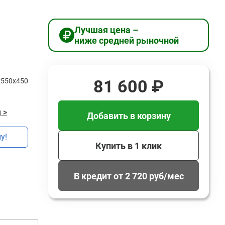
Лучшая цена –
ниже средней рыночной
81 600 ₽
х550х450
 >
Добавить в корзину
у!
Купить в 1 клик
В кредит от 2 720 руб/мес