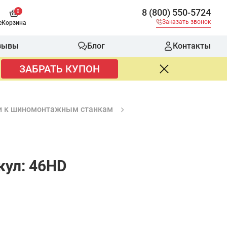
8 (800) 550-5724
0
Заказать звонок
е
Корзина
зывы
Блог
Контакты
ЗАБРАТЬ КУПОН
и к шиномонтажным станкам
кул: 46HD