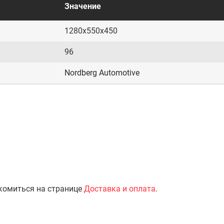
Значение
1280х550х450
96
Nordberg Automotive
комиться на странице
Доставка и оплата
.