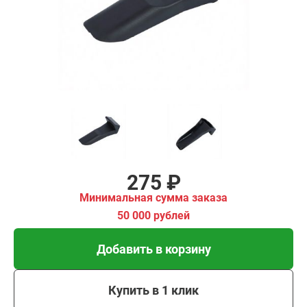
00 рублей
Добавить в корзину
Купить в 1 клик
В кредит от 9 руб/мес
275 ₽
Минимальная сумма заказа
50 000 рублей
Добавить в корзину
Купить в 1 клик