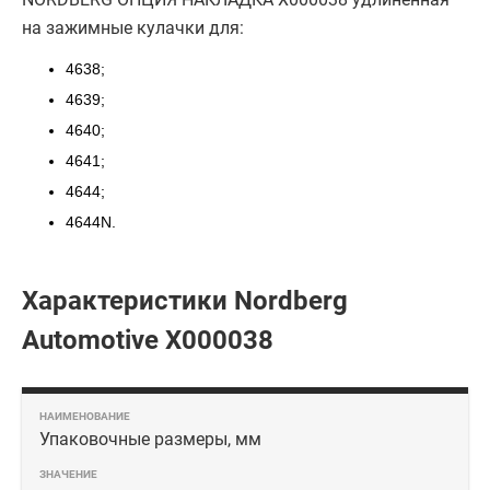
на зажимные кулачки для:
4638;
4639;
4640;
4641;
4644;
4644N.
Характеристики Nordberg
Automotive X000038
Упаковочные размеры, мм