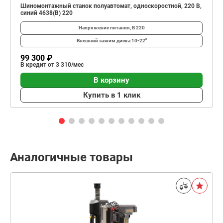
Шиномонтажный станок полуавтомат, односкоростной, 220 В,
синий 4638(B) 220
Напряжение питания, В
220
Внешний зажим диска
10-22"
99 300 ₽
В кредит от 3 310/мес
В корзину
Купить в 1 клик
Аналогичные товары