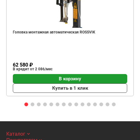
Головка монтажная автоматическая ROSSVIK
62 580 ₽
В кредит от 2 086/мес
В корзину
Купить в 1 клик
Каталог