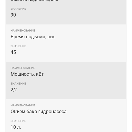
90
Время подъема, сек
45
Мощность, кВт
2,2
Объем бака гидронасоса
10 л.