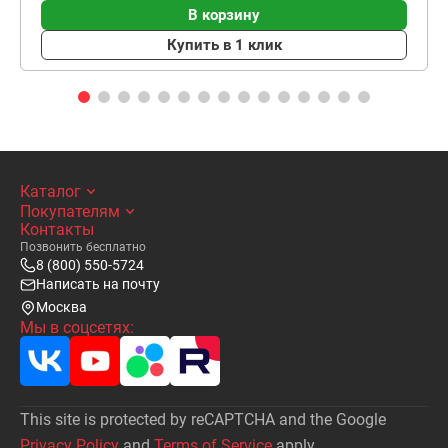
В корзину
Купить в 1 клик
Каталог
Покупателям
Контакты
Позвонить бесплатно
8 (800) 550-5724
Написать на почту
Москва
Мы в соцсетях:
This site is protected by reCAPTCHA and the Google
Privacy Policy
and
Terms of Service
apply.