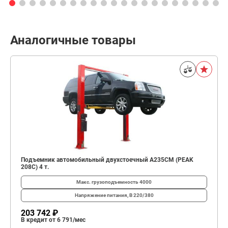
Аналогичные товары
Подъемник автомобильный двухстоечный A235CM (PEAK
208C) 4 т.
Макс. грузоподъемность
4000
Напряжение питания, В
220/380
203 742 ₽
В кредит от 6 791/мес