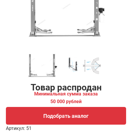
ма заказа
00 рублей
Подобрать аналог
Товар распродан
Минимальная сумма заказа
50 000 рублей
Подобрать аналог
Артикул:
51