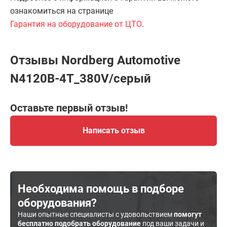
ознакомиться на странице
Гарантия на оборудование от ЦТО
.
Отзывы Nordberg Automotive
N4120B-4T_380V/серый
Оставьте первый отзыв!
Написать отзыв
Необходима помощь в подборе
оборудования?
Наши опытные специалисты с удовольствием
помогут
бесплатно подобрать оборудование
под ваши задачи и