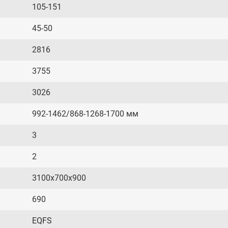
105-151
45-50
2816
3755
3026
992-1462/868-1268-1700 мм
3
2
3100х700х900
690
EQFS