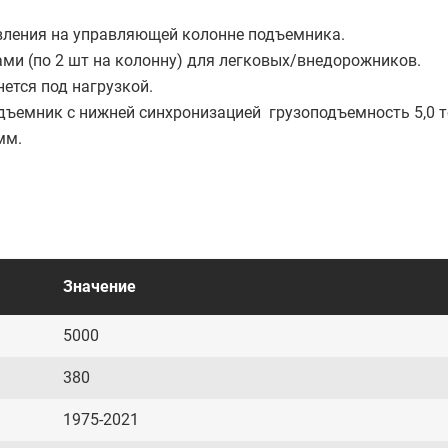
авления на управляющей колонне подъемника.
и (по 2 шт на колонну) для легковых/внедорожников.
нется под нагрузкой.
емник с нижней синхронизацией грузоподъемность 5,0 т
мм.
Значение
5000
380
1975-2021