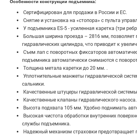
Особенности конструкции подъемника:
Сертифицирован для продажи в России и ЕС.
Снятие и установка на «стопора» с пульта управ
У подъемника ES-5 - усиленная каретка (три ребр
Большая ширина проезда – 2816 мм, позволяет 
гидравлических цилиндра, что приводит к увели
Съем лап с поворотных фиксаторов автоматичес
подъемника автоматически снимаются с поворо
Толщина метала каретки до 20 мм. .
Уплотнительные манжеты гидравлической систем
сальники.
Качественные штуцеры гидравлической системы.
Качественные клапаны гидравлического насоса.
Высота подхвата 105 мм. Удобно поднимать авт
Высокая чистота обработки внутренних поверхно
службы подъемника.
Надежный механизм страховки предотвращает па