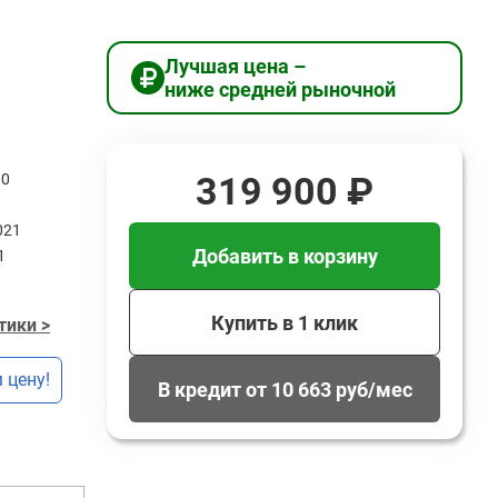
Лучшая цена –
ниже средней рыночной
319 900 ₽
00
021
Добавить в корзину
1
Купить в 1 клик
тики >
 цену!
В кредит от 10 663 руб/мес