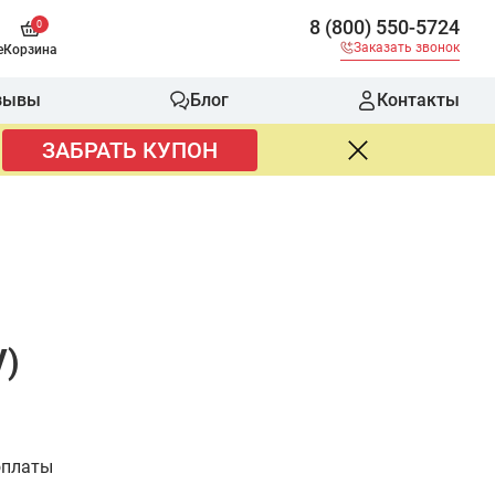
8 (800) 550-5724
0
Заказать звонок
е
Корзина
зывы
Блог
Контакты
ЗАБРАТЬ КУПОН
V)
оплаты