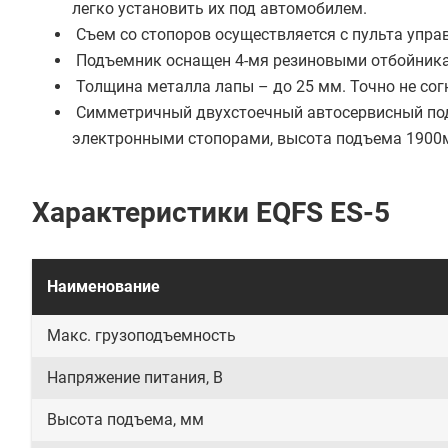
легко установить их под автомобилем.
Съем со стопоров осуществляется с пульта упр
Подъемник оснащен 4-мя резиновыми отбойникам
Толщина металла лапы – до 25 мм. Точно не сог
Симметричный двухстоечный автосервисный подъ
электронными стопорами, высота подъема 1900
Характеристики EQFS ES-5
Наименование
Макс. грузоподъемность
Напряжение питания, В
Высота подъема, мм