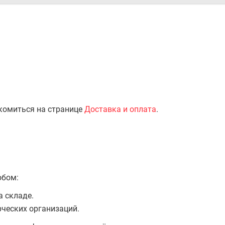
комиться на странице
Доставка и оплата
.
обом:
а складе.
ческих организаций.