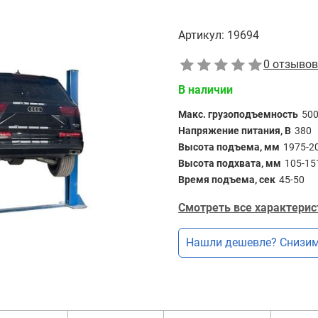
Артикул:
19694
0 отзывов
В наличии
Макс. грузоподъемность
50
Напряжение питания, В
380
Высота подъема, мм
1975-2
Высота подхвата, мм
105-15
Время подъема, сек
45-50
Смотреть все характерис
Нашли дешевле? Снизим