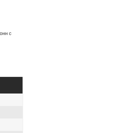
онн с