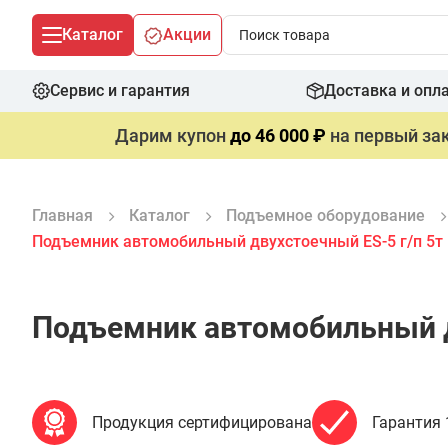
Каталог
Акции
Сервис и гарантия
Доставка и опл
Дарим купон
до 46 000 ₽
на первый зак
Главная
Каталог
Подъемное оборудование
Подъемник автомобильный двухстоечный ES-5 г/п 5т 
Подъемник автомобильный дв
Продукция сертифицирована
Гарантия 