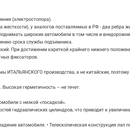
ления (электростопора).
а жесткости), у аналогов поставляемых в РФ - два ребра ж
поднимать широкие автомобили в том числе и внедорожни
чению срока службы подъемника.
кий. При достижении кареткой крайнего нижнего положен
тных фиксаторов.
ы ИТАЛЬЯНСКОГО производства, а не китайские, поэтому 
 Высокая герметичность – не течет.
омобили с низкой «посадкой».
стей гидравлических цилиндров, что приводит к увеличен
дение автомобиля. • Телескопическая конструкция лап п