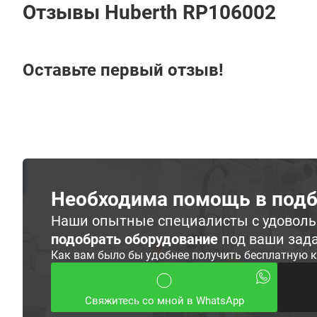
Отзывы Huberth RP106002
Оставьте первый отзыв!
Необходима помощь в подб
Наши опытные специалисты с удовол
подобрать оборудование
под ваши зад
Как вам было бы удобнее получить бесплатную 
Свяжитесь со мной в WhatsApp