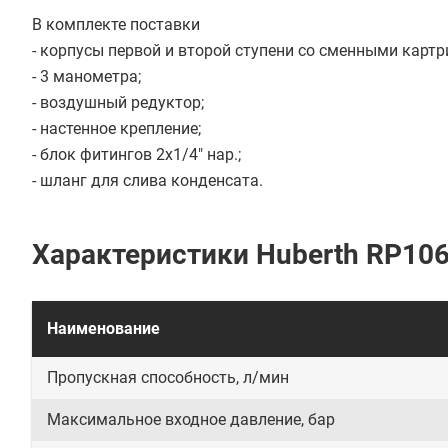
В комплекте поставки
- корпусы первой и второй ступени со сменными карт
- 3 манометра;
- воздушный редуктор;
- настенное крепление;
- блок фитингов 2х1/4" нар.;
- шланг для слива конденсата.
Характеристики Huberth RP10
Наименование
Пропускная способность, л/мин
Максимальное входное давление, бар