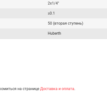
2х1/4"
≥0.1
50 (вторая ступень)
Huberth
комиться на странице
Доставка и оплата
.