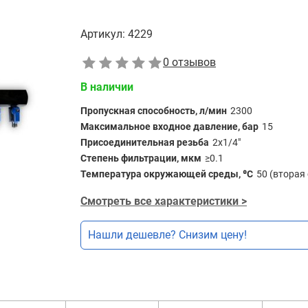
Артикул:
4229
0 отзывов
В наличии
Пропускная способность, л/мин
2300
Максимальное входное давление, бар
15
Присоединительная резьба
2х1/4"
Степень фильтрации, мкм
≥0.1
Температура окружающей среды, ⁰С
50 (вторая
Смотреть все характеристики >
Нашли дешевле? Снизим цену!