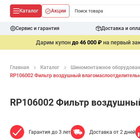
Каталог
Акции
Сервис и гарантия
Доставка и опл
Дарим купон
до 46 000 ₽
на первый зак
Главная
Каталог
Шиномонтажное оборудова
RP106002 Фильтр воздушный влагомаслоотделительны
RP106002 Фильтр воздушный
Гарантия до 3 лет
Доставка от 2 дней