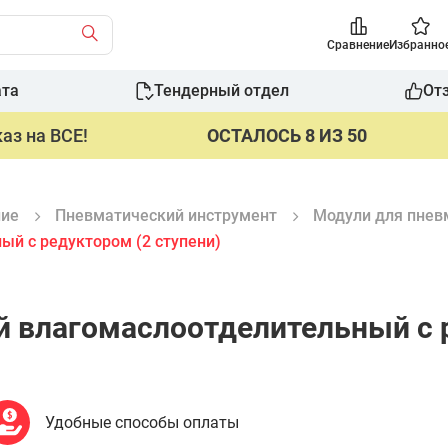
Сравнение
Избранно
ата
Тендерный отдел
От
аз на ВСЕ!
ОСТАЛОСЬ 8 ИЗ 50
ние
Пневматический инструмент
Модули для пнев
й с редуктором (2 ступени)
 влагомаслоотделительный с р
Удобные способы оплаты