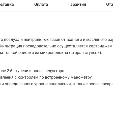
оставка
Оплата
Гарантия
От
о воздуха и нейтральных газов от водного и масляного аэ
 Фильтрация последовательно осуществляется картриджем
м тонкой очистки из микроволокна (вторая ступень).
ле 2-й ступени и после редуктора
авления с контролем по встроенному манометру
и определенного уровня заполнения, а также после прек