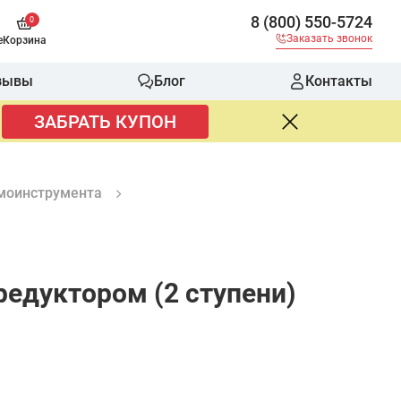
8 (800) 550-5724
0
Заказать звонок
е
Корзина
зывы
Блог
Контакты
ЗАБРАТЬ КУПОН
моинструмента
едуктором (2 ступени)