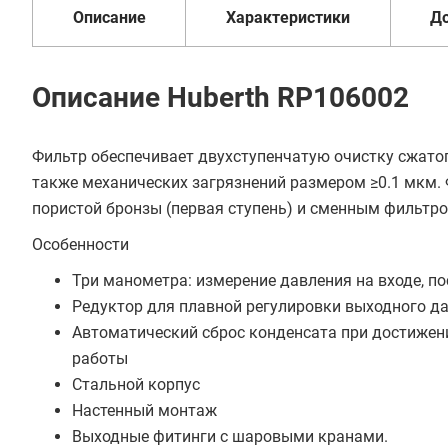
Описание
Характеристики
Д
Описание Huberth RP106002
Фильтр обеспечивает двухступенчатую очистку сжатог
также механических загрязнений размером ≥0.1 мкм.
пористой бронзы (первая ступень) и сменным фильтро
Особенности
Три манометра: измерение давления на входе, пос
Редуктор для плавной регулировки выходного д
Автоматический сброс конденсата при достижени
работы
Стальной корпус
Настенный монтаж
Выходные фитинги с шаровыми кранами.