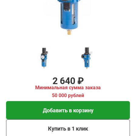
имальная
ма заказа
00 рублей
Добавить в корзину
Купить в 1 клик
В кредит от 88 руб/мес
2 640 ₽
Минимальная сумма заказа
50 000 рублей
Добавить в корзину
Купить в 1 клик