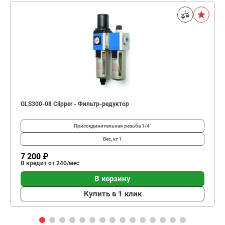
GLS300-08 Clipper - Фильтр-редуктор
Присоединительная резьба
1/4"
Вес, кг
1
7 200 ₽
В кредит от 240/мес
В корзину
Купить в 1 клик