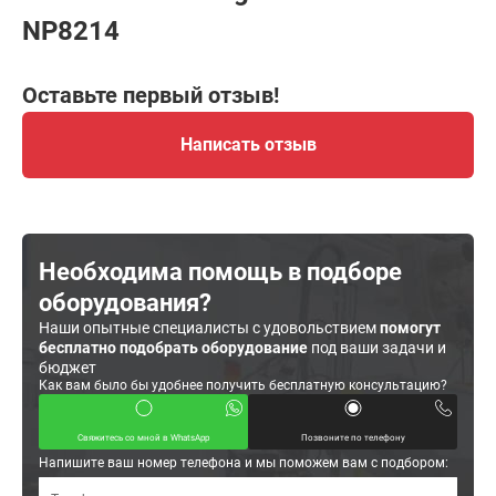
NP8214
Оставьте первый отзыв!
Написать отзыв
Необходима помощь в подборе
оборудования?
Наши опытные специалисты с удовольствием
помогут
бесплатно подобрать оборудование
под ваши задачи и
бюджет
Как вам было бы удобнее получить бесплатную консультацию?
Свяжитесь со мной в WhatsApp
Позвоните по телефону
Напишите ваш номер телефона и мы поможем вам с подбором: