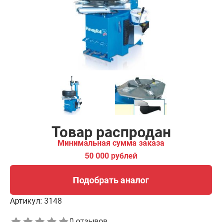
00 рублей
Подобрать аналог
Товар распродан
Минимальная сумма заказа
50 000 рублей
Подобрать аналог
Артикул:
3148
0 отзывов