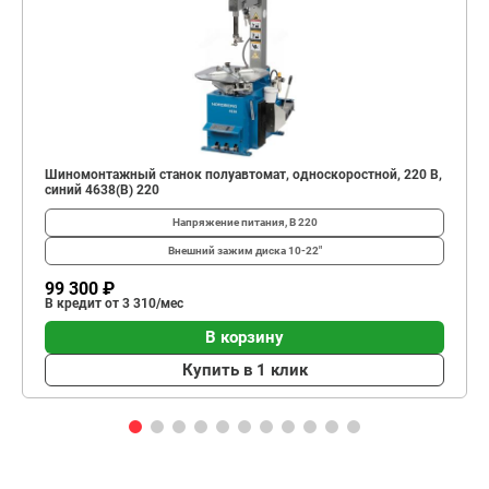
Шиномонтажный станок полуавтомат, односкоростной, 220 В,
синий 4638(B) 220
Напряжение питания, В
220
Внешний зажим диска
10-22"
99 300 ₽
В кредит от 3 310/мес
В корзину
Купить в 1 клик