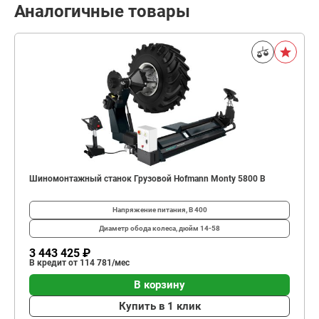
Аналогичные товары
Шиномонтажный станок Грузовой Hofmann Monty 5800 B
Напряжение питания, В
400
Диаметр обода колеса, дюйм
14-58
3 443 425 ₽
В кредит от 114 781/мес
В корзину
Купить в 1 клик