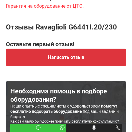
Гарантия на оборудование от ЦТО
.
Отзывы Ravaglioli G6441I.20/230
Оставьте первый отзыв!
Написать отзыв
Необходима помощь в подборе
оборудования?
Наши опытные специалисты с удовольствием
помогут
бесплатно подобрать оборудование
под ваши задачи и
бюджет
Как вам было бы удобнее получить бесплатную консультацию?