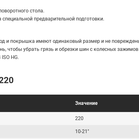
оворотного стола.
ез специальной предварительной подготовки.
бод и покрышка имеют одинаковый размер и не поврежден
, чтобы убрать грязь и обрезки шин с колесных зажимов
 ISO HG.
220
Значение
220
10-21"