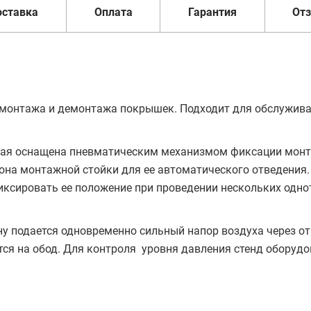
оставка
Оплата
Гарантия
От
монтажа и демонтажа покрышек. Подходит для обслужива
торая оснащена пневматическим механизмом фиксации мон
она монтажной стойки для ее автоматического отведения.
ксировать ее положение при проведении нескольких одн
 подается одновременно сильный напор воздуха через от
ся на обод. Для контроля уровня давления стенд оборуд