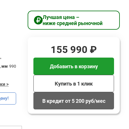
Лучшая цена –
ниже средней рыночной
155 990 ₽
"
Добавить в корзину
, мм
990
Купить в 1 клик
ки >
ену!
В кредит от 5 200 руб/мес