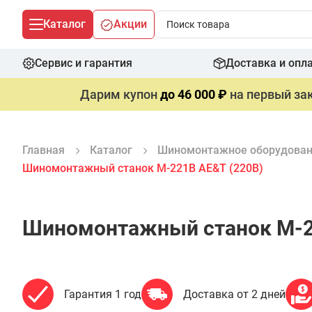
Каталог
Акции
Сервис и гарантия
Доставка и опл
Дарим купон
до 46 000 ₽
на первый зак
Главная
Каталог
Шиномонтажное оборудова
Шиномонтажный станок M-221B AE&T (220В)
Шиномонтажный станок M-2
Гарантия 1 год
Доставка от 2 дней