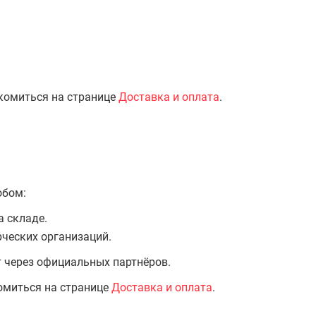
комиться на странице
Доставка и оплата
.
обом:
а складе.
ческих организаций.
т через официальных партнёров.
омиться на странице
Доставка и оплата
.