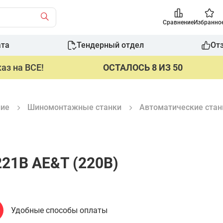
Сравнение
Избранно
ата
Тендерный отдел
От
аз на ВСЕ!
ОСТАЛОСЬ 8 ИЗ 50
ние
Шиномонтажные станки
Автоматические стан
21B AE&T (220В)
Удобные способы оплаты