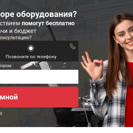
оре оборудования?
ьствием
помогут бесплатно
ачи и бюджет
консультацию?
Позвоните по телефону
бором:
ых