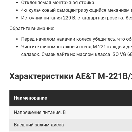
Отклоняемая монтажная стойка.
4-х кулачковый самоцентрирующийся механизм п
Источник питания 220 В: стандартная розетка б
Обратите внимание:
Перед началом накачки колеса убедитесь, что о
Чистите шиномонтажный стенд М-221 каждый день
салазок. Смазывайте их маслом класса ISO VG 68
Характеристики AE&T M-221B/
Наименование
Напряжение питания, В
Внешний зажим диска