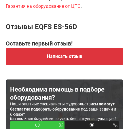
Гарантия на оборудование от ЦТО
.
Отзывы EQFS ES-56D
Оставьте первый отзыв!
Написать отзыв
Необходима помощь в подборе
оборудования?
Наши опытные специалисты с удовольствием
помогут
бесплатно подобрать оборудование
под ваши задачи и
бюджет
Как вам было бы удобнее получить бесплатную консультацию?