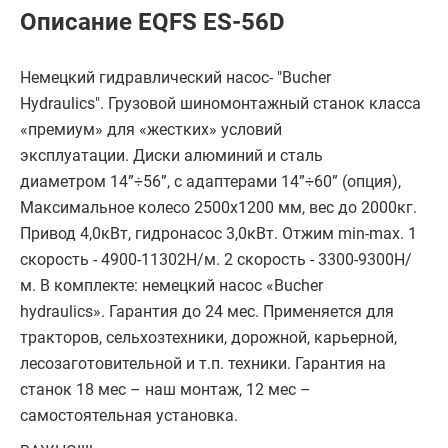
Описание EQFS ES-56D
Немецкий гидравлический насос- "Bucher
Hydraulics". Грузовой шиномонтажный станок класса
«премиум» для «жестких» условий
эксплуатации. Диски алюминий и сталь
диаметром 14”÷56”, с адаптерами 14”÷60” (опция),
Максимальное колесо 2500х1200 мм, вес до 2000кг.
Привод 4,0кВт, гидронасос 3,0кВт. Отжим min-max. 1
скорость - 4900-11302Н/м. 2 скорость - 3300-9300Н/
м. В комплекте: немецкий насос «Bucher
hydraulics». Гарантия до 24 мес. Применяется для
тракторов, сельхозтехники, дорожной, карьерной,
лесозаготовительной и т.п. техники. Гарантия на
станок 18 мес – наш монтаж, 12 мес –
самостоятельная установка.