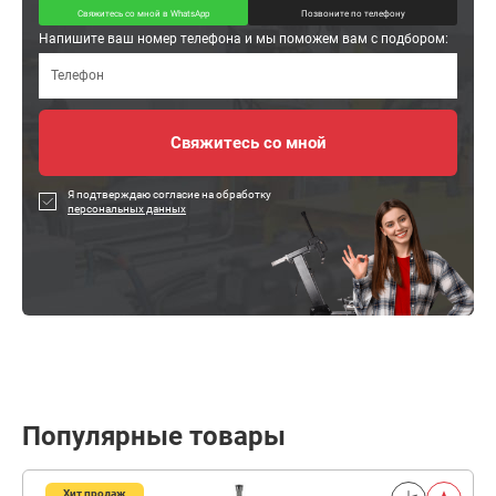
Свяжитесь со мной в WhatsApp
Позвоните по телефону
Напишите ваш номер телефона и мы поможем вам с подбором:
Я подтверждаю согласие на обработку
персональных данных
Популярные товары
Хит продаж