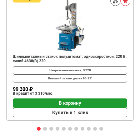
Шиномонтажный станок полуавтомат, односкоростной, 220 В,
синий 4638(B) 220
Напряжение питания, В
220
Внешний зажим диска
10-22"
99 300 ₽
В кредит от 3 310/мес
В корзину
Купить в 1 клик