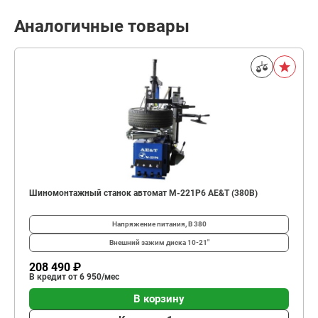
Аналогичные товары
Шиномонтажный станок автомат M-221P6 AE&T (380В)
Напряжение питания, В
380
Внешний зажим диска
10-21"
208 490 ₽
В кредит от 6 950/мес
В корзину