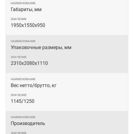
Габариты, мм
1950х1550х950
Упаковочные размеры, мм
2310х2080х1110
Вес нетто/брутто, кг
1145/1250
Производитель