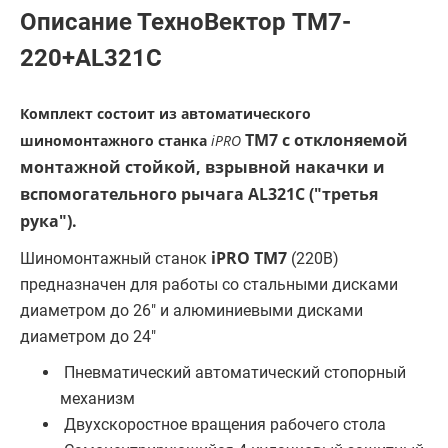
Описание ТехноВектор TM7-
220+AL321C
Комплект состоит из автоматического
TM7 с отклоняемой
шиномонтажного станка
iPRO
монтажной стойкой, взрывной накачки и
вспомогательного рычага AL321C ("третья
рука").
iPRO TM7
Шиномонтажный станок
(220В)
предназначен для работы со стальными дисками
диаметром до 26" и алюминиевыми дисками
диаметром до 24"
Пневматический автоматический стопорный
механизм
Двухскоростное вращения рабочего стола