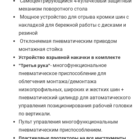
Самоцентрирующийся 4-кулачковый защитный
механизм поворотного стола
Мощное устройство для отрыва кромки шин с
накладкой для бережной работы с дисками и
резиной
Отклоняемая пневматическим приводом
монтажная стойка
Устройство взрывной накачки в комплекте
"Третья рука"
- многофункциональное
пневматическое приспособление для
облегчения монтажа/демонтажа
низкопрофильных, широких и жестких шин +
пневматический цилиндр для автоматического
управления позиционирования рабочей головки
по вертикали.
Пульт управления многофункциональным
пневматическим приспособлением.
Пластиковые протекторы на все инструменты
,