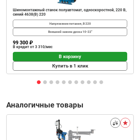
Шиномонтажный станок полуавтомат, односкоростной, 220 В,
синий 4638(B) 220
Напряжение питания, В
220
Внешний зажим диска
10-22"
99 300 ₽
В кредит от 3 310/мес
В корзину
Купить в 1 клик
Аналогичные товары