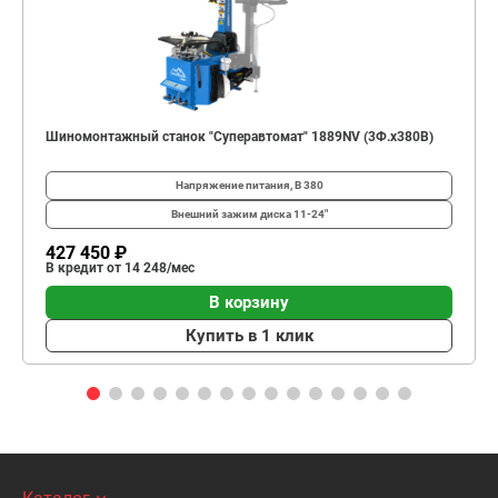
Шиномонтажный станок "Cуперавтомат" 1889NV (3Ф.х380В)
Напряжение питания, В
380
Внешний зажим диска
11-24"
427 450 ₽
В кредит от 14 248/мес
В корзину
Купить в 1 клик