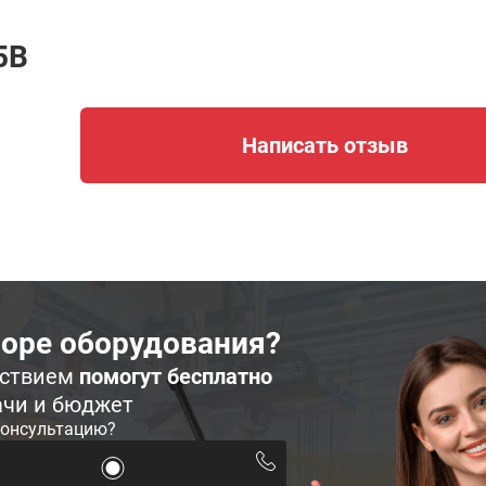
5B
Написать отзыв
оре оборудования?
ьствием
помогут бесплатно
ачи и бюджет
консультацию?