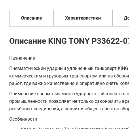
1 год
от 2 дней
оплата
Описание
Характеристики
Д
Описание KING TONY P33622-0
Назначение
Пневматический ударный удлиненный гайковерт KING 
коммерческим и грузовым транспортом или на сбор
работ, где важно качественно и оперативно снять коле
Применение пневматического ударного гайковерта в 
промышленности позволяет не только сэкономить вре
резьбовых соединений, а значит и общее качество сб
Особенности