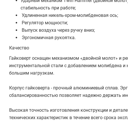
Ударный механизм Twin Hammer (двойной молот)
стабильность при работе;
Удлиненная никель-хром-молибденовая ось;
Регулятор мощности;
Выпуск воздуха через ручку вниз;
Эргономичная рукоятка.
Качество
Гайковерт оснащен механизмом «двойной молот» и ре
инструментальной стали с добавлением молибдена и 
большим нагрузкам.
Корпус гайковерта - прочный алюминиевый сплав. Эрг
сбалансированностью позволяет надежно держать инс
Высокая точность изготовления конструкции и детале
технических характеристик в течение всего срока эксп