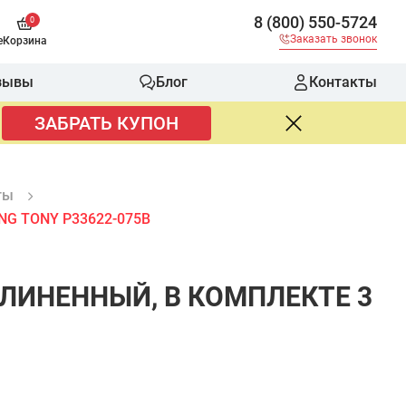
8 (800) 550-5724
0
Заказать звонок
е
Корзина
зывы
Блог
Контакты
ЗАБРАТЬ КУПОН
ты
NG TONY P33622-075B
ДЛИНЕННЫЙ, В КОМПЛЕКТЕ 3