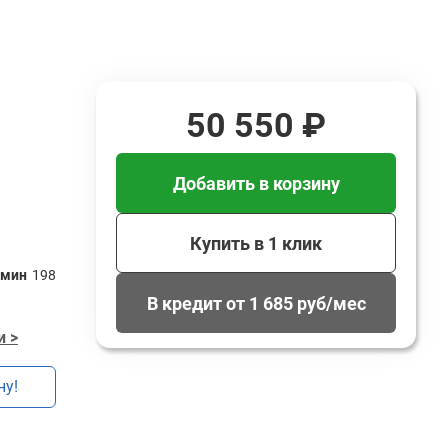
50 550 ₽
Добавить в корзину
Купить в 1 клик
/мин
198
В кредит от 1 685 руб/мес
и >
ну!