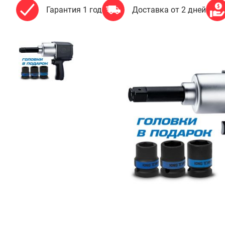
Гарантия 1 год
Доставка от 2 дней
50
550
₽
Добавить в корзину
Купить в 1 клик
В кредит от 1 685 руб/
мес
Гарантия
Доставка
Удобная