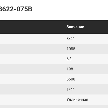
3622-075B
Значение
3/4"
1085
6,3
198
6500
1/4"
Удлиненная