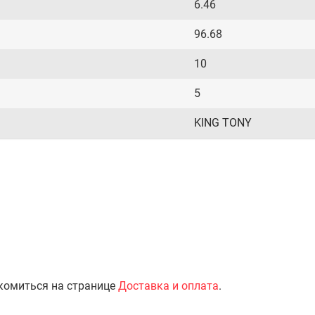
6.46
96.68
10
5
KING TONY
комиться на странице
Доставка и оплата
.