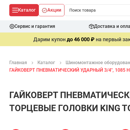
Каталог
Акции
Сервис и гарантия
Доставка и опл
Дарим купон
до 46 000 ₽
на первый зак
Главная
Каталог
Шиномонтажное оборудова
ГАЙКОВЕРТ ПНЕВМАТИЧЕСКИЙ УДАРНЫЙ 3/4", 1085 Н
ГАЙКОВЕРТ ПНЕВМАТИЧЕСКИ
ТОРЦЕВЫЕ ГОЛОВКИ KING T