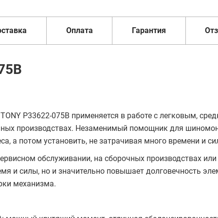
оставка
Оплата
Гарантия
От
75B
TONY P33622-075B применяется в работе с легковым, сре
очных производствах. Незаменимый помощник для шиномо
са, а потом установить, не затрачивая много времени и си
сервисном обслуживании, на сборочных производствах или
мя и силы, но и значительно повышает долговечность эле
орки механизма.