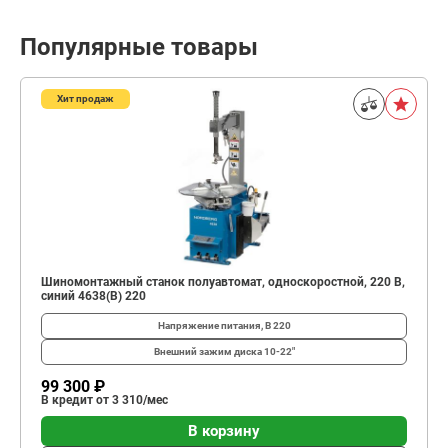
Популярные товары
Хит продаж
Шиномонтажный станок полуавтомат, односкоростной, 220 В,
синий 4638(B) 220
Напряжение питания, В
220
Внешний зажим диска
10-22"
99 300 ₽
В кредит от 3 310/мес
В корзину