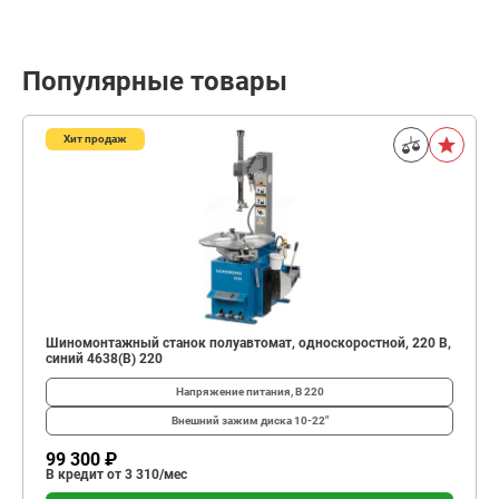
Популярные товары
Хит продаж
Шиномонтажный станок полуавтомат, односкоростной, 220 В,
синий 4638(B) 220
Напряжение питания, В
220
Внешний зажим диска
10-22"
99 300 ₽
В кредит от 3 310/мес