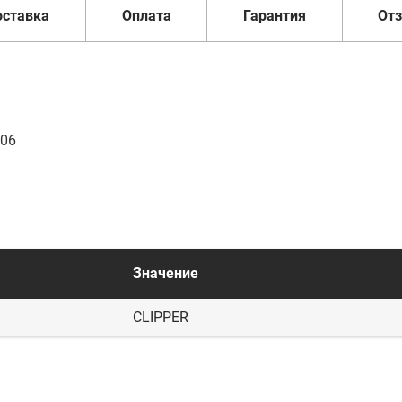
оставка
Оплата
Гарантия
От
306
Значение
CLIPPER