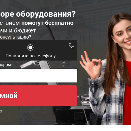
оре оборудования?
ьствием
помогут бесплатно
ачи и бюджет
консультацию?
Позвоните по телефону
бором:
ых