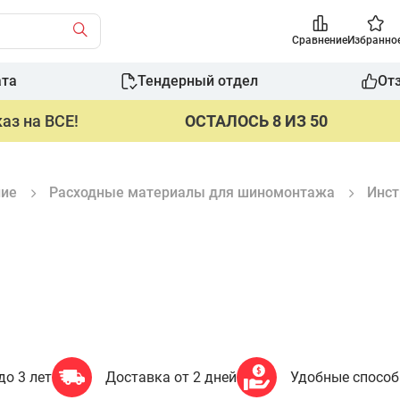
Сравнение
Избранно
ата
Тендерный отдел
От
аз на ВСЕ!
ОСТАЛОСЬ 8 ИЗ 50
ние
Расходные материалы для шиномонтажа
Инст
до 3 лет
Доставка от 2 дней
Удобные спосо