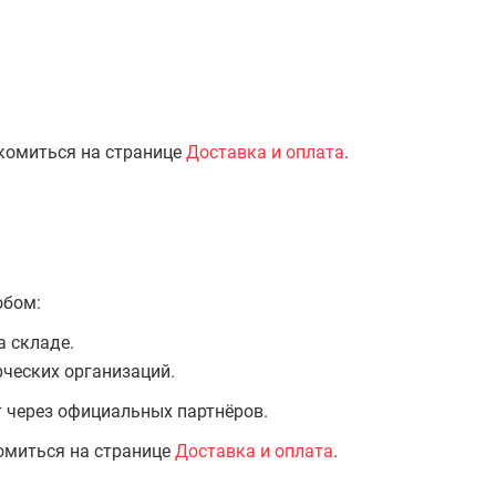
комиться на странице
Доставка и оплата
.
обом:
а складе.
ческих организаций.
т через официальных партнёров.
омиться на странице
Доставка и оплата
.