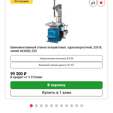
Хит продаж
Шиномонтажный станок полуавтомат, односкоростной, 220 В,
синий 4638(B) 220
Напряжение питания, В
220
Внешний зажим диска
10-22"
99 300 ₽
В кредит от 3 310/мес
В корзину
Купить в 1 клик