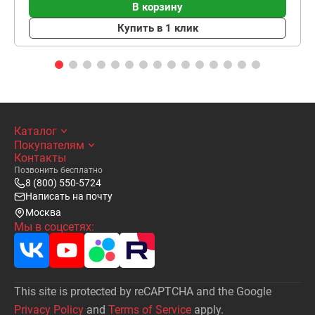
В корзину
Купить в 1 клик
Каталог
Покупателям
Контакты
Позвонить бесплатно
8 (800) 550-5724
Написать на почту
Москва
Мы в соцсетях:
This site is protected by reCAPTCHA and the Google
Privacy Policy
and
Terms of Service
apply.