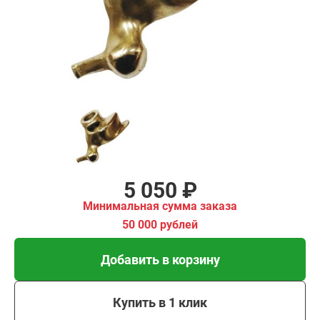
имальная
ма заказа
00 рублей
Добавить в корзину
Купить в 1 клик
В кредит от 168 руб/
мес
5 050 ₽
Минимальная сумма заказа
50 000 рублей
Добавить в корзину
Купить в 1 клик