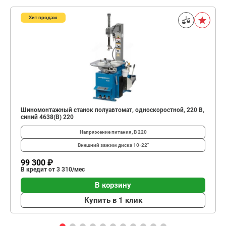
Хит продаж
Шиномонтажный станок полуавтомат, односкоростной, 220 В,
синий 4638(B) 220
Напряжение питания, В
220
Внешний зажим диска
10-22"
99 300 ₽
В кредит от 3 310/мес
В корзину
Купить в 1 клик