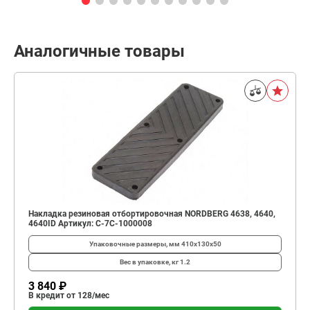
Аналогичные товары
Накладка резиновая отбортировочная NORDBERG 4638, 4640,
4640ID Артикул: C-7C-1000008
Упаковочные размеры, мм
410x130x50
Вес в упаковке, кг
1.2
3 840 ₽
В кредит от 128/мес