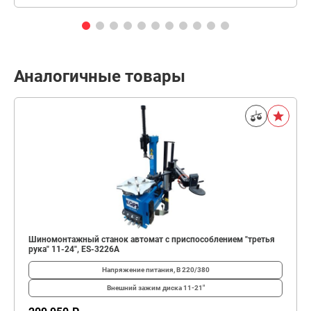
Аналогичные товары
Шиномонтажный станок автомат с приспособлением "третья
рука" 11-24", ES-3226A
Напряжение питания, В
220/380
Внешний зажим диска
11-21"