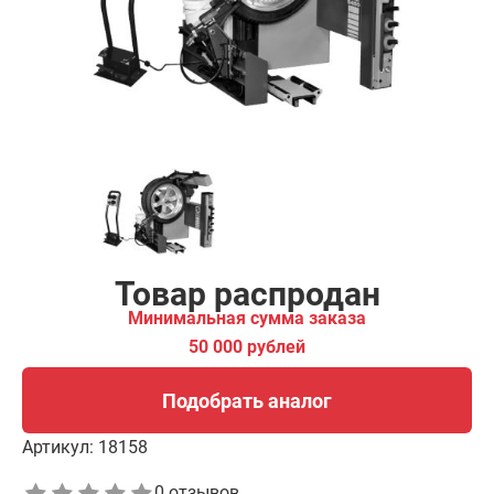
00 рублей
Подобрать аналог
Товар распродан
Минимальная сумма заказа
50 000 рублей
Подобрать аналог
Артикул:
18158
0 отзывов