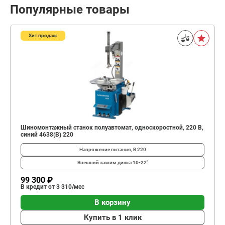
Популярные товары
Хит продаж
Шиномонтажный станок полуавтомат, односкоростной, 220 В,
синий 4638(B) 220
Напряжение питания, В
220
Внешний зажим диска
10-22"
99 300 ₽
В кредит от 3 310/мес
В корзину
Купить в 1 клик