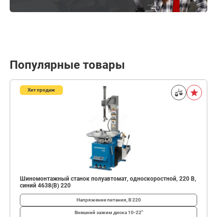
Популярные товары
Хит продаж
Шиномонтажный станок полуавтомат, односкоростной, 220 В,
синий 4638(B) 220
Напряжение питания, В
220
Внешний зажим диска
10-22"