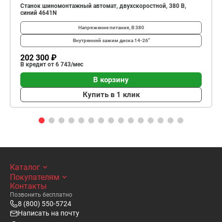
Станок шиномонтажный автомат, двухскоростной, 380 В,
синий 4641N
Напряжение питания, В
380
Внутренний зажим диска
14-26"
202 300 ₽
В кредит от 6 743/мес
В корзину
Купить в 1 клик
Каталог
Покупателям
Контакты
Позвонить бесплатно
8 (800) 550-5724
Написать на почту