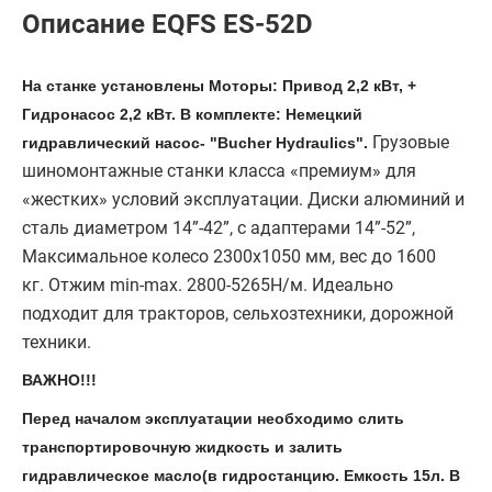
Описание EQFS ES-52D
На станке установлены Моторы: Привод 2,2 кВт, +
Гидронасос 2,2 кВт. В комплекте: Немецкий
Грузовые
гидравлический насос- "Bucher Hydraulics".
шиномонтажные станки класса «премиум» для
«жестких» условий эксплуатации. Диски алюминий и
сталь диаметром 14”-42”, с адаптерами 14”-52”,
Максимальное колесо 2300х1050 мм, вес до 1600
кг. Отжим min-max. 2800-5265Н/м.
Идеально
подходит для тракторов, сельхозтехники, дорожной
техники.
ВАЖНО!!!
Перед началом эксплуатации необходимо слить
транспортировочную жидкость и залить
гидравлическое масло(в гидростанцию. Емкость 15л. В