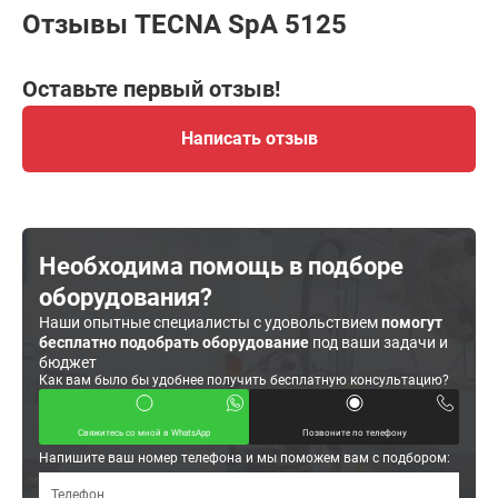
Отзывы TECNA SpA 5125
Оставьте первый отзыв!
Написать отзыв
Необходима помощь в подборе
оборудования?
Наши опытные специалисты с удовольствием
помогут
бесплатно подобрать оборудование
под ваши задачи и
бюджет
Как вам было бы удобнее получить бесплатную консультацию?
Свяжитесь со мной в WhatsApp
Позвоните по телефону
Напишите ваш номер телефона и мы поможем вам с подбором: