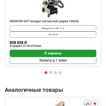
INVERTER DOT Аппарат контактной сварки 13000А
Мощность, кВт
11.2
Am
32 А
858 858 ₽
В кредит от 28 629/мес
В корзину
Купить в 1 клик
Аналогичные товары