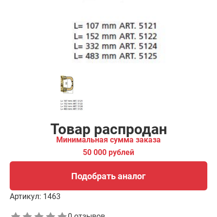
00 рублей
Подобрать аналог
Товар распродан
Минимальная сумма заказа
50 000 рублей
Подобрать аналог
Артикул:
1463
0 отзывов