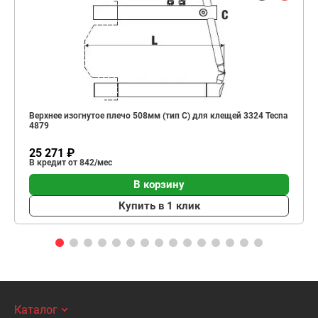
Верхнее изогнутое плечо 508мм (тип C) для клещей 3324 Tecna
4879
25 271 ₽
В кредит от 842/мес
В корзину
Купить в 1 клик
Каталог