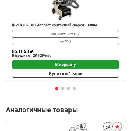
INVERTER DOT Аппарат контактной сварки 13000А
Мощность, кВт
11.2
Am
32 А
858 858 ₽
В кредит от 28 629/мес
В корзину
Купить в 1 клик
Аналогичные товары