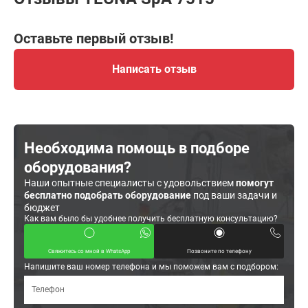
Оставьте первый отзыв!
Написать отзыв
Необходима помощь в подборе
оборудования?
Наши опытные специалисты с удовольствием
помогут
бесплатно подобрать оборудование
под ваши задачи и
бюджет
Как вам было бы удобнее получить бесплатную консультацию?
Свяжитесь со мной в WhatsApp
Позвоните по телефону
Напишите ваш номер телефона и мы поможем вам с подбором: