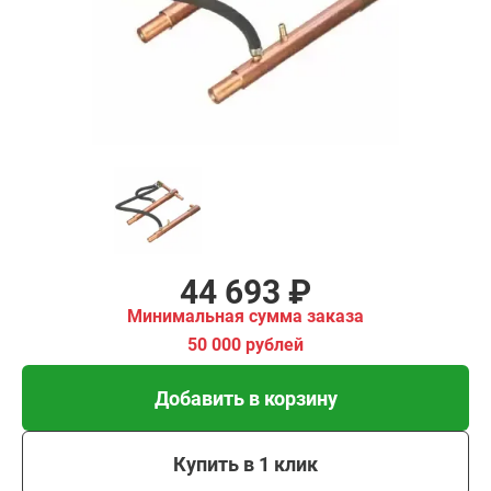
имальная
ма заказа
00 рублей
Добавить в корзину
Купить в 1 клик
В кредит от 1 490 руб/
мес
44 693 ₽
Минимальная сумма заказа
50 000 рублей
Добавить в корзину
Купить в 1 клик