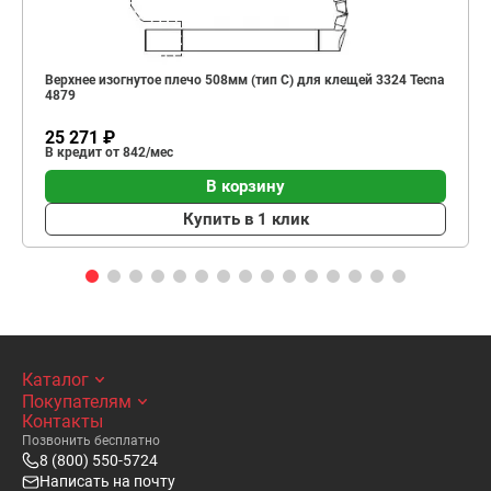
Верхнее изогнутое плечо 508мм (тип C) для клещей 3324 Tecna
4879
25 271 ₽
В кредит от 842/мес
В корзину
Купить в 1 клик
Каталог
Покупателям
Контакты
Позвонить бесплатно
8 (800) 550-5724
Написать на почту