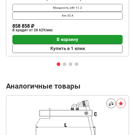
Мощность, кВт
11.2
Am
32 А
858 858 ₽
В кредит от 28 629/мес
В корзину
Купить в 1 клик
Аналогичные товары