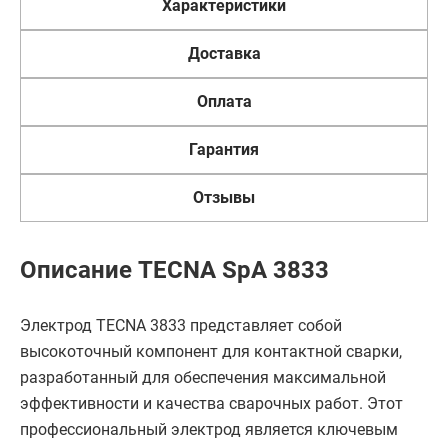
Характеристики
Доставка
Оплата
Гарантия
Отзывы
Описание TECNA SpA 3833
Электрод TECNA 3833 представляет собой
высокоточный компонент для контактной сварки,
разработанный для обеспечения максимальной
эффективности и качества сварочных работ. Этот
профессиональный электрод является ключевым