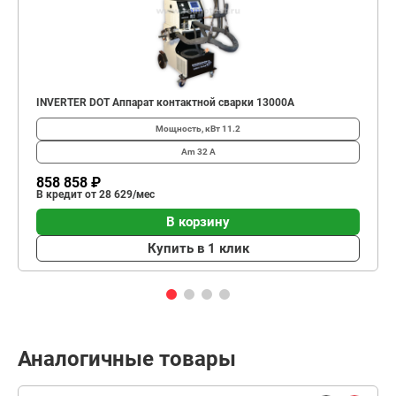
INVERTER DOT Аппарат контактной сварки 13000А
Мощность, кВт
11.2
Am
32 А
858 858 ₽
В кредит от 28 629/мес
В корзину
Купить в 1 клик
Аналогичные товары