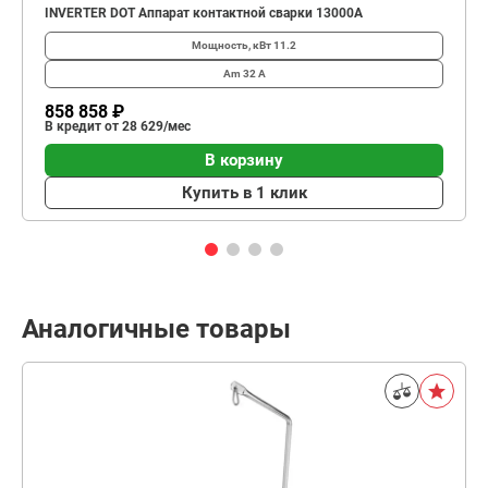
INVERTER DOT Аппарат контактной сварки 13000А
Мощность, кВт
11.2
Am
32 А
858 858 ₽
В кредит от 28 629/мес
В корзину
Купить в 1 клик
Аналогичные товары