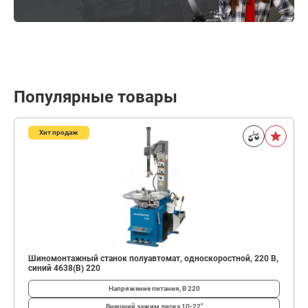
Популярные товары
Хит продаж
Шиномонтажный станок полуавтомат, односкоростной, 220 В,
синий 4638(B) 220
Напряжение питания, В
220
Внешний зажим диска
10-22"