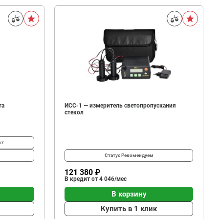
та
ИСС-1 — измеритель светопропускания
стекол
57
Статус
Рекомендуем
121 380 ₽
В кредит от 4 046/мес
В корзину
Купить в 1 клик