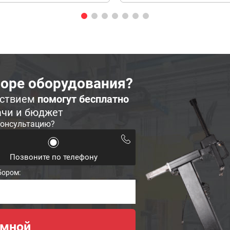
оре оборудования?
ьствием
помогут бесплатно
ачи и бюджет
консультацию?
Позвоните по телефону
бором: