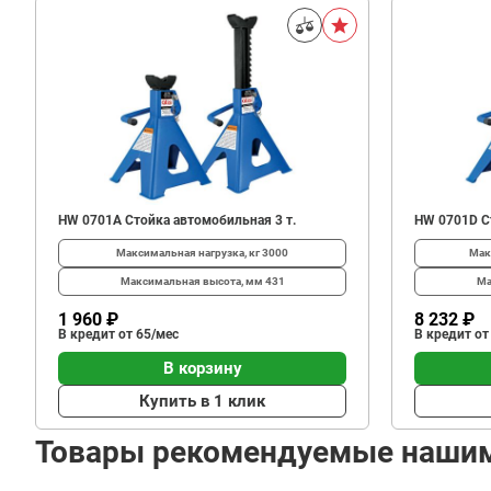
HW 0701A Стойка автомобильная 3 т.
HW 0701D С
Максимальная нагрузка, кг
3000
Мак
Максимальная высота, мм
431
Ма
1 960 ₽
8 232 ₽
В кредит от 65/мес
В кредит от
В корзину
Купить в 1 клик
Товары рекомендуемые наши