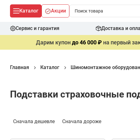
Каталог
Акции
Сервис и гарантия
Доставка и опл
Дарим купон
до 46 000 ₽
на первый зак
Главная
Каталог
Шиномонтажное оборудова
Подставки страховочные под
Фильтр
Сначала дешевле
Сначала дороже