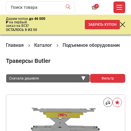
0
Дарим купон
до 46 000
₽
на первый
ЗАБРАТЬ КУПОН
заказ на ВСЕ!
ОСТАЛОСЬ 8 ИЗ 50
Главная
Каталог
Подъемное оборудование
Траверсы Butler
Сначала дешевле
Фильтр
Сначала дешевле
Сначала дороже