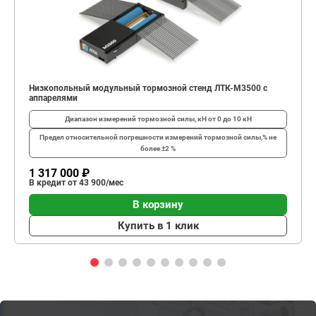
Низкопольный модульный тормозной стенд ЛТК-М3500 с
аппарелями
Диапазон измерений тормозной силы, кН
от 0 до 10 кН
Предел относительной погрешности измерений тормозной силы,%
не
более ±2 %
1 317 000 ₽
В кредит от 43 900/мес
В корзину
Купить в 1 клик