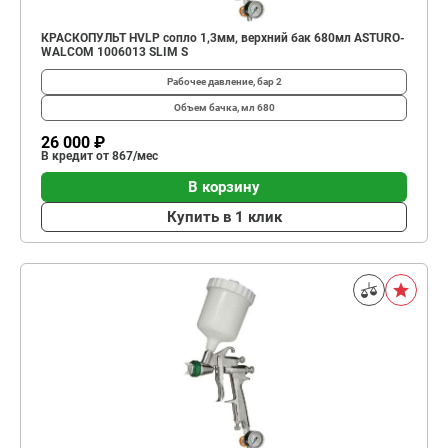
КРАСКОПУЛЬТ НVLP сопло 1,3мм, верхний бак 680мл ASTURO-
WALCOM 1006013 SLIM S
Рабочее давление, бар
2
Объем бачка, мл
680
26 000 ₽
В кредит от 867/мес
В корзину
Купить в 1 клик