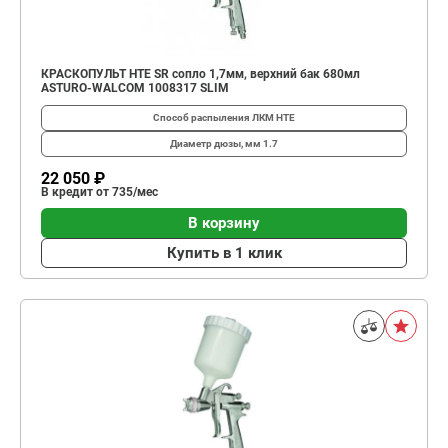
КРАСКОПУЛЬТ HTE SR сопло 1,7мм, верхний бак 680мл
ASTURO-WALCOM 1008317 SLIM
Способ распыления ЛКМ
HTE
Диаметр дюзы, мм
1.7
22 050 ₽
В кредит от 735/мес
В корзину
Купить в 1 клик