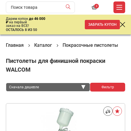
0
Дарим купон
до 46 000
₽
на первый
ЗАБРАТЬ КУПОН
заказ на ВСЕ!
ОСТАЛОСЬ 8 ИЗ 50
Главная
Каталог
Покрасочные пистолеты
Пистолеты для финишной покраски
WALCOM
Сначала дешевле
Фильтр
Сначала дешевле
Сначала дороже