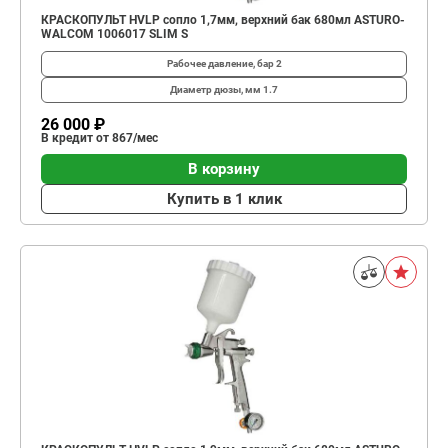
КРАСКОПУЛЬТ HVLP сопло 1,7мм, верхний бак 680мл ASTURO-
WALCOM 1006017 SLIM S
Рабочее давление, бар
2
Диаметр дюзы, мм
1.7
26 000 ₽
В кредит от 867/мес
В корзину
Купить в 1 клик