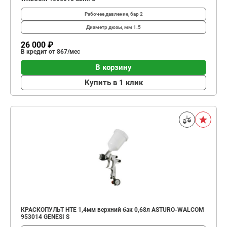
Рабочее давление, бар
2
Диаметр дюзы, мм
1.5
26 000 ₽
В кредит от 867/мес
В корзину
Купить в 1 клик
КРАСКОПУЛЬТ HTE 1,4мм верхний бак 0,68л ASTURO-WALCOM
953014 GENESI S