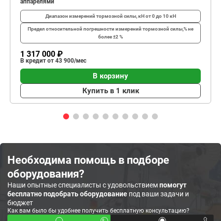
аппарелями
Диапазон измерений тормозной силы, кН
от 0 до 10 кН
Предел относительной погрешности измерений тормозной силы,%
не
более ±2 %
1 317 000 ₽
В кредит от 43 900/мес
В корзину
Купить в 1 клик
Необходима помощь в подборе
оборудования?
Наши опытные специалисты с удовольствием
помогут
бесплатно подобрать оборудование
под ваши задачи и
бюджет
Как вам было бы удобнее получить бесплатную консультацию?