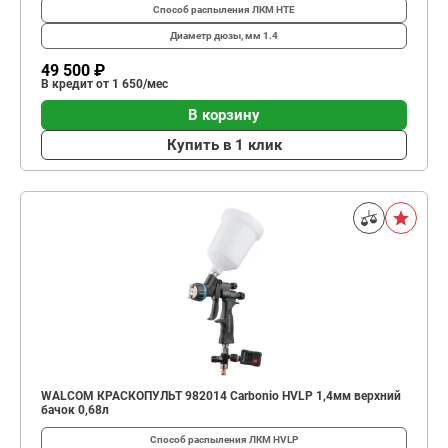
Способ распыления ЛКМ
HTE
Диаметр дюзы, мм
1.4
49 500 ₽
В кредит от 1 650/мес
В корзину
Купить в 1 клик
WALCOM КРАСКОПУЛЬТ 982014 Carbonio HVLP 1,4мм верхний
бачок 0,68л
Способ распыления ЛКМ
НVLP