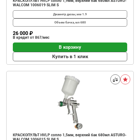
КРАСКОПУЛЬТ HVLP сопло 1,9мм, верхний бак 680мл ASTURO-
WALCOM 1006019 SLIM S
Диаметр дюзы, мм
1.9
Объем бачка, мл
680
26 000 ₽
В кредит от 867/мес
В корзину
Купить в 1 клик
КРАСКОПУЛЬТ НVLP сопло 1,5мм, верхний бак 680мл ASTURO-
WALCOM 1006015 SLIM S