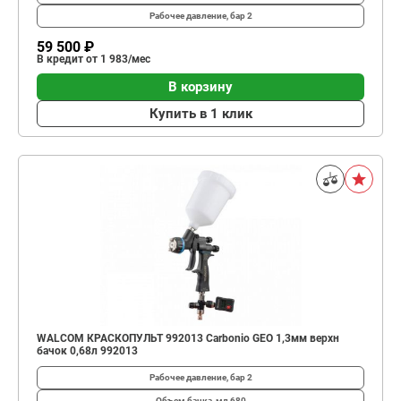
Рабочее давление, бар
2
59 500 ₽
В кредит от 1 983/мес
В корзину
Купить в 1 клик
WALCOM КРАСКОПУЛЬТ 992013 Carbonio GEO 1,3мм верхн
бачок 0,68л 992013
Рабочее давление, бар
2
Объем бачка, мл
680