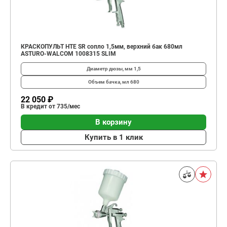
КРАСКОПУЛЬТ HTE SR сопло 1,5мм, верхний бак 680мл
ASTURO-WALCOM 1008315 SLIM
Диаметр дюзы, мм
1,5
Объем бачка, мл
680
22 050 ₽
В кредит от 735/мес
В корзину
Купить в 1 клик