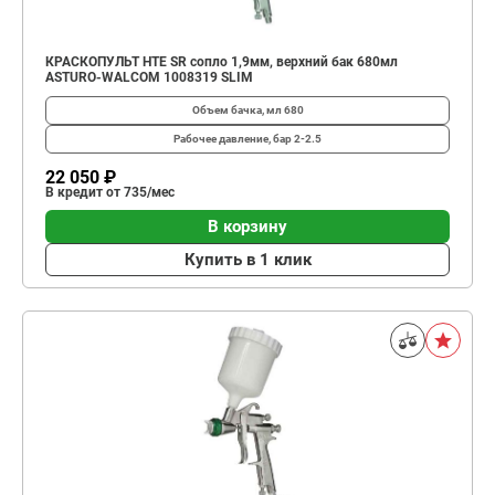
КРАСКОПУЛЬТ HTE SR сопло 1,9мм, верхний бак 680мл
ASTURO-WALCOM 1008319 SLIM
Объем бачка, мл
680
Рабочее давление, бар
2-2.5
22 050 ₽
В кредит от 735/мес
В корзину
Купить в 1 клик