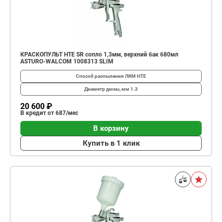
КРАСКОПУЛЬТ HTE SR сопло 1,3мм, верхний бак 680мл
ASTURO-WALCOM 1008313 SLIM
Способ распыления ЛКМ
HTE
Диаметр дюзы, мм
1.3
20 600 ₽
В кредит от 687/мес
В корзину
Купить в 1 клик