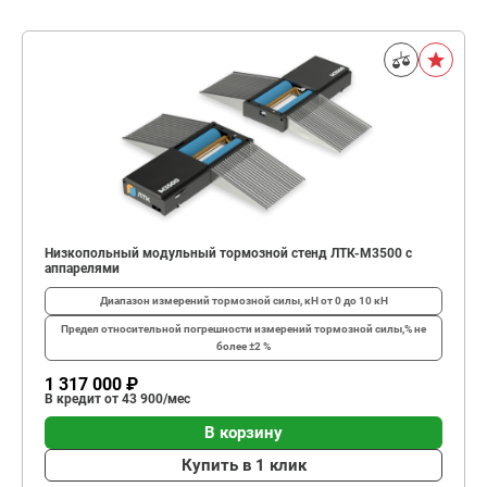
Низкопольный модульный тормозной стенд ЛТК-М3500 с
аппарелями
Диапазон измерений тормозной силы, кН
от 0 до 10 кН
Предел относительной погрешности измерений тормозной силы,%
не
более ±2 %
1 317 000 ₽
В кредит от 43 900/мес
В корзину
Купить в 1 клик