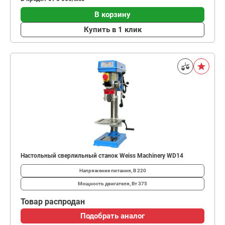
В корзину
Купить в 1 клик
Настольный сверлильный станок Weiss Machinery WD14
Напряжение питания, В
220
Мощность двигателя, Вт
375
Товар распродан
Подобрать аналог