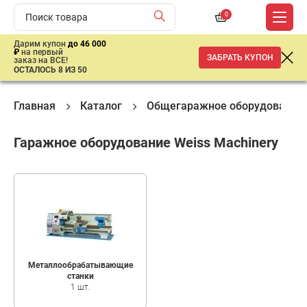
0
Дарим купон
до 46 000
₽
на первый
ЗАБРАТЬ КУПОН
заказ на ВСЕ!
ОСТАЛОСЬ 8 ИЗ 50
Главная
Каталог
Общегаражное оборудование
Гаражное оборудование Weiss Machinery
Металлообрабатывающие
станки
1 шт.