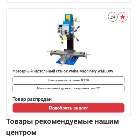
Фрезерный настольный станок Weiss Machinery WMD30V
Напряжение питания, В
220
Максимальный диаметр сверления, мм
32
Товар распродан
Подобрать аналог
Товары рекомендуемые нашим
центром